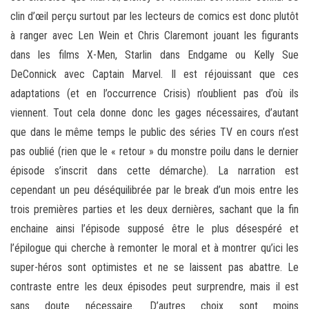
clin d’œil perçu surtout par les lecteurs de comics est donc plutôt
à ranger avec Len Wein et Chris Claremont jouant les figurants
dans les films X-Men, Starlin dans Endgame ou Kelly Sue
DeConnick avec Captain Marvel. Il est réjouissant que ces
adaptations (et en l’occurrence Crisis) n’oublient pas d’où ils
viennent. Tout cela donne donc les gages nécessaires, d’autant
que dans le même temps le public des séries TV en cours n’est
pas oublié (rien que le « retour » du monstre poilu dans le dernier
épisode s’inscrit dans cette démarche). La narration est
cependant un peu déséquilibrée par le break d’un mois entre les
trois premières parties et les deux dernières, sachant que la fin
enchaine ainsi l’épisode supposé être le plus désespéré et
l’épilogue qui cherche à remonter le moral et à montrer qu’ici les
super-héros sont optimistes et ne se laissent pas abattre. Le
contraste entre les deux épisodes peut surprendre, mais il est
sans doute nécessaire. D’autres choix sont moins