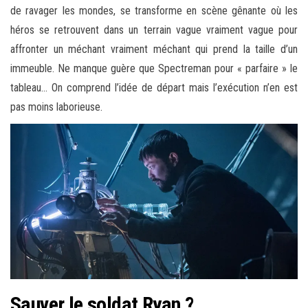
de ravager les mondes, se transforme en scène gênante où les
héros se retrouvent dans un terrain vague vraiment vague pour
affronter un méchant vraiment méchant qui prend la taille d’un
immeuble. Ne manque guère que Spectreman pour « parfaire » le
tableau… On comprend l’idée de départ mais l’exécution n’en est
pas moins laborieuse.
Sauver le soldat Ryan ?