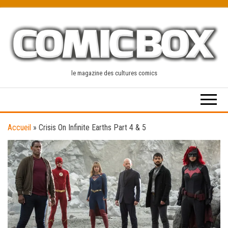
Skip
to
the
content
le magazine des cultures comics
Accueil
»
Crisis On Infinite Earths Part 4 & 5