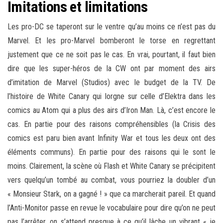
Imitations et limitations
Les pro-DC se taperont sur le ventre qu’au moins ce n’est pas du
Marvel. Et les pro-Marvel bomberont le torse en regrettant
justement que ce ne soit pas le cas. En vrai, pourtant, il faut bien
dire que les super-héros de la CW ont par moment des airs
d’imitation de Marvel (Studios) avec le budget de la TV. De
l’histoire de White Canary qui lorgne sur celle d’Elektra dans les
comics au Atom qui a plus des airs d’Iron Man. Là, c’est encore le
cas. En partie pour des raisons compréhensibles (la Crisis des
comics est paru bien avant Infinity War et tous les deux ont des
éléments communs). En partie pour des raisons qui le sont le
moins. Clairement, la scène où Flash et White Canary se précipitent
vers quelqu’un tombé au combat, vous pourriez la doubler d’un
« Monsieur Stark, on a gagné ! » que ca marcherait pareil. Et quand
l’Anti-Monitor passe en revue le vocabulaire pour dire qu’on ne peut
pas l’arrêter, on s’attend presque à ce qu’il lâche un vibrant « je