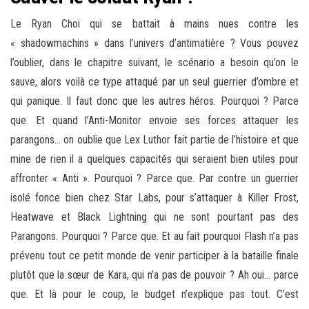
Le Ryan Choi qui se battait à mains nues contre les
« shadowmachins » dans l’univers d’antimatière ? Vous pouvez
l’oublier, dans le chapitre suivant, le scénario a besoin qu’on le
sauve, alors voilà ce type attaqué par un seul guerrier d’ombre et
qui panique. Il faut donc que les autres héros. Pourquoi ? Parce
que. Et quand l’Anti-Monitor envoie ses forces attaquer les
parangons… on oublie que Lex Luthor fait partie de l’histoire et que
mine de rien il a quelques capacités qui seraient bien utiles pour
affronter « Anti ». Pourquoi ? Parce que. Par contre un guerrier
isolé fonce bien chez Star Labs, pour s’attaquer à Killer Frost,
Heatwave et Black Lightning qui ne sont pourtant pas des
Parangons. Pourquoi ? Parce que. Et au fait pourquoi Flash n’a pas
prévenu tout ce petit monde de venir participer à la bataille finale
plutôt que la sœur de Kara, qui n’a pas de pouvoir ? Ah oui… parce
que. Et là pour le coup, le budget n’explique pas tout. C’est