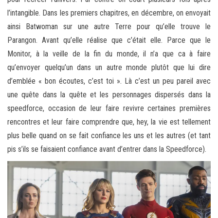
l’intangible. Dans les premiers chapitres, en décembre, on envoyait
ainsi Batwoman sur une autre Terre pour qu’elle trouve le
Parangon. Avant qu’elle réalise que c’était elle. Parce que le
Monitor, à la veille de la fin du monde, il n’a que ca à faire
qu’envoyer quelqu’un dans un autre monde plutôt que lui dire
d’emblée « bon écoutes, c’est toi ». Là c’est un peu pareil avec
une quête dans la quête et les personnages dispersés dans la
speedforce, occasion de leur faire revivre certaines premières
rencontres et leur faire comprendre que, hey, la vie est tellement
plus belle quand on se fait confiance les uns et les autres (et tant
pis s’ils se faisaient confiance avant d’entrer dans la Speedforce).