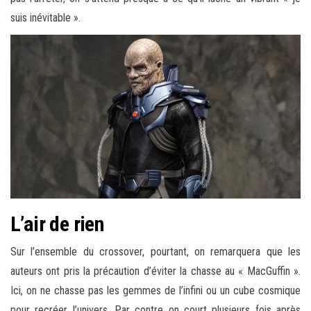
suis inévitable ».
L’air de rien
Sur l’ensemble du crossover, pourtant, on remarquera que les
auteurs ont pris la précaution d’éviter la chasse au « MacGuffin ».
Ici, on ne chasse pas les gemmes de l’infini ou un cube cosmique
pour recréer l’univers. Par contre on court plusieurs fois après