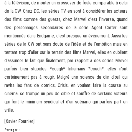
à la télévision, de monter un crossover de foule comparable à celui
de la CW. Chez DC, les séries TV en sont à considérer les acteurs
des films comme des guests, chez Marvel c’est l’inverse, quand
des personnages secondaires de la série Agent Carter sont
mentionnés dans Endgame, c’est presque un événement. Aussi les
séries de la CW ont sans doute de l’idée et de l’ambition mais en
tentant trop d’aller sur le terrain des films Marvel, elles en oublient
d’assumer le fait que finalement, par rapport à des séries Marvel
parfois bien stupides *cough* Inhumans *cough*, elles n’ont
certainement pas à rougir. Malgré une science du clin d’œil qui
ravira les fans de comics, Crisis, en voulant faire la course au
cinéma, se trompe un peu de cible et souffre de certains acteurs
qui font le minimum syndical et d’un scénario qui parfois part en
vrille.
[Xavier Fournier]
Partager :