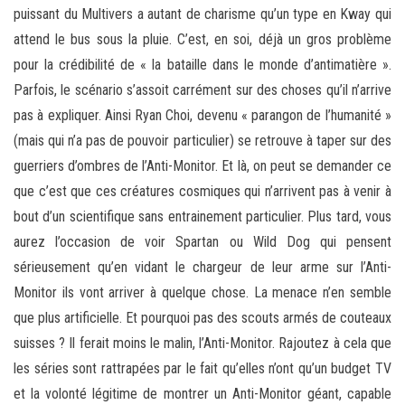
puissant du Multivers a autant de charisme qu’un type en Kway qui
attend le bus sous la pluie. C’est, en soi, déjà un gros problème
pour la crédibilité de « la bataille dans le monde d’antimatière ».
Parfois, le scénario s’assoit carrément sur des choses qu’il n’arrive
pas à expliquer. Ainsi Ryan Choi, devenu « parangon de l’humanité »
(mais qui n’a pas de pouvoir particulier) se retrouve à taper sur des
guerriers d’ombres de l’Anti-Monitor. Et là, on peut se demander ce
que c’est que ces créatures cosmiques qui n’arrivent pas à venir à
bout d’un scientifique sans entrainement particulier. Plus tard, vous
aurez l’occasion de voir Spartan ou Wild Dog qui pensent
sérieusement qu’en vidant le chargeur de leur arme sur l’Anti-
Monitor ils vont arriver à quelque chose. La menace n’en semble
que plus artificielle. Et pourquoi pas des scouts armés de couteaux
suisses ? Il ferait moins le malin, l’Anti-Monitor. Rajoutez à cela que
les séries sont rattrapées par le fait qu’elles n’ont qu’un budget TV
et la volonté légitime de montrer un Anti-Monitor géant, capable