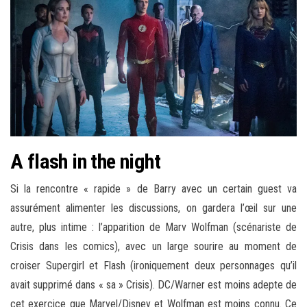
A flash in the night
Si la rencontre « rapide » de Barry avec un certain guest va
assurément alimenter les discussions, on gardera l’œil sur une
autre, plus intime : l’apparition de Marv Wolfman (scénariste de
Crisis dans les comics), avec un large sourire au moment de
croiser Supergirl et Flash (ironiquement deux personnages qu’il
avait supprimé dans « sa » Crisis). DC/Warner est moins adepte de
cet exercice que Marvel/Disney et Wolfman est moins connu. Ce