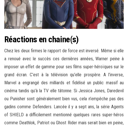
Réactions en chaine(s)
Chez les deux firmes le rapport de force est inversé. Même si elle
a renoué avec le succès ces dernières années, Warner peine à
imposer un effet de gamme pour ses films super-héroïques sur le
grand écran. C’est à la télévision qu’elle prospère. A l’inverse,
Marvel a engrangé des milliards et fidélisé un public massif au
cinéma tandis qu’à la TV elle tâtonne. Si Jessica Jones, Daredevil
ou Punisher sont généralement bien vus, cela n’empêche pas des
gadins comme Defenders. Lancée il y a sept ans, la série Agents
of SHIELD a difficilement mentionné quelques rares super-héros
comme Deathlok, Patriot ou Ghost Rider mais serait bien en peine,