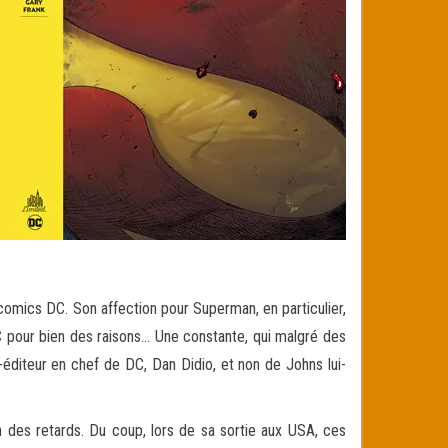
comics DC. Son affection pour Superman, en particulier,
DC pour bien des raisons… Une constante, qui malgré des
-éditeur en chef de DC, Dan Didio, et non de Johns lui-
n des retards. Du coup, lors de sa sortie aux USA, ces