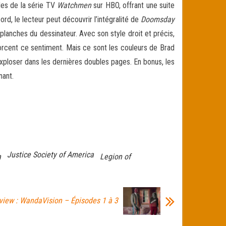
odes de la série TV
Watchmen
sur HBO, offrant une suite
d, le lecteur peut découvrir l’intégralité de
Doomsday
lanches du dessinateur. Avec son style droit et précis,
cent ce sentiment. Mais ce sont les couleurs de Brad
xploser dans les dernières doubles pages. En bonus, les
nant.
Justice Society of America
a
Legion of
view : WandaVision – Épisodes 1 à 3