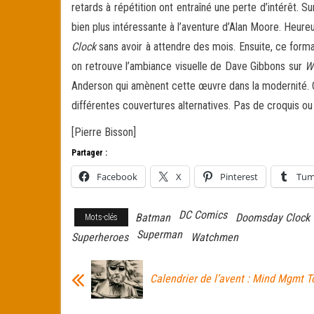
retards à répétition ont entraîné une perte d’intérêt. 
bien plus intéressante à l’aventure d’Alan Moore. Heure
Clock
sans avoir à attendre des mois. Ensuite, ce forma
on retrouve l’ambiance visuelle de Dave Gibbons sur
W
Anderson qui amènent cette œuvre dans la modernité. Ch
différentes couvertures alternatives. Pas de croquis ou
[Pierre Bisson]
Partager :
Facebook
X
Pinterest
Tum
DC Comics
Batman
Doomsday Clock
Mots-clés
Superman
Superheroes
Watchmen
Calendrier de l’avent : Mind Mgmt 