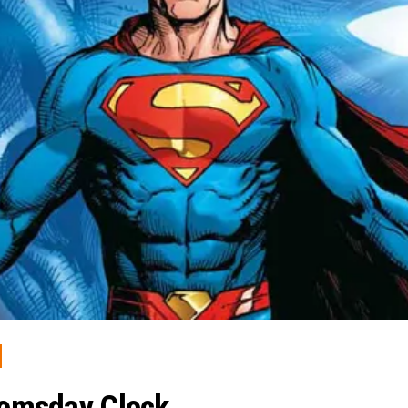
Doomsday Clock