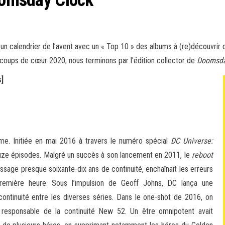
 calendrier de l’avent avec un « Top 10 » des albums à (re)découvrir ou
coups de cœur 2020, nous terminons par l’édition collector de
Doomsda
]
me. Initiée en mai 2016 à travers le numéro spécial
DC Universe:
uze épisodes. Malgré un succès à son lancement en 2011, le
reboot
ssage presque soixante-dix ans de continuité, enchaînait les erreurs
première heure. Sous l’impulsion de Geoff Johns, DC lança une
ontinuité entre les diverses séries. Dans le one-shot de 2016, on
ul responsable de la continuité New 52. Un être omnipotent avait