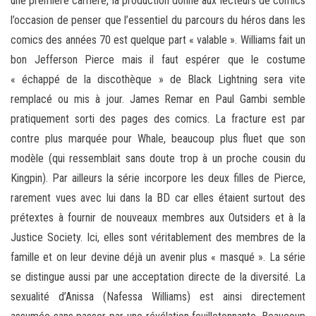
une première carrière, la production donne aux lecteurs de comics
l’occasion de penser que l’essentiel du parcours du héros dans les
comics des années 70 est quelque part « valable ». Williams fait un
bon Jefferson Pierce mais il faut espérer que le costume
« échappé de la discothèque » de Black Lightning sera vite
remplacé ou mis à jour. James Remar en Paul Gambi semble
pratiquement sorti des pages des comics. La fracture est par
contre plus marquée pour Whale, beaucoup plus fluet que son
modèle (qui ressemblait sans doute trop à un proche cousin du
Kingpin). Par ailleurs la série incorpore les deux filles de Pierce,
rarement vues avec lui dans la BD car elles étaient surtout des
prétextes à fournir de nouveaux membres aux Outsiders et à la
Justice Society. Ici, elles sont véritablement des membres de la
famille et on leur devine déjà un avenir plus « masqué ». La série
se distingue aussi par une acceptation directe de la diversité. La
sexualité d’Anissa (Nafessa Williams) est ainsi directement