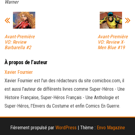
Warner
Avant-Première
Avant-Première
VO: Review
VO: Review X-
Barbarella #2
Men Blue #19
À propos de l’auteur
Xavier Fournier
Xavier Fournier est l'un des rédacteurs du site comicbox.com, il
est aussi l'auteur de différents livres comme Super-Héros - Une
Histoire Française, Super-Héros Français - Une Anthologie et
Super-Héros, l'Envers du Costume et enfin Comics En Guerre.
Fièrement propulsé par
WordPress
|
Thème :
Envo Magazine