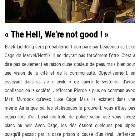
« The Hell, We’re not good ! »
Black Lightning sera probablement comparé par beaucoup au Luke
Cage de Marvel/Netflix. Il ne devrait pas forcément l’être. C’est à
dire pas seulement en raison d’une couleur de peau mais bien pour
une vision de la cité et de la communauté. Objectivement, en
essayant dans sa vie « civile » de suivre le système, d’avoir
confiance en la société, Jefferson Pierce a plus en commun avec
Matt Murdock qu’avec Luke Cage. Mais ils existent dans une
même Amérique où, les statistiques le prouvent, vous n’êtes pas
égaux lors d’un banal contrôle de police selon que vous soyez
blanc ou noir. Avec Cage, les dés étaient quelques peu pipés
puisqu’il passait par la case prison à cause d’un rival. Jefferson