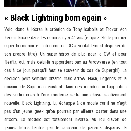
« Black Lightning born again »
Voici donc à l’écran la création de Tony Isabella et Trevor Von
Eeden, lancée dans les comics il y a 41 ans (et qui a été le premier
super-héros noir et autonome de DC à véritablement disposer de
son propre titre). Un super-héros de plus pour la CW et pour
Netflix, oui, mais celui-là n’appartient pas au Arrowverse (en tout
cas à ce jour, puisqu’il faut se souvenir du cas de Supergirl). La
décision peut sembler bizarre mais Arrow, Flash, Legends et la
cousine de Superman existent dans des mondes où l’apparition
des surhommes à l’ère moderne reste une chose relativement
nouvelle. Black Lightning, lui, échappe à ce moule car il ne s’agit
pas d’un jeune geek qu’on pourrait par ailleurs caster dans une
sitcom. Le modèle est totalement inversé. Au lieu d’avoir de
jeunes héros hantés par le souvenir de parents disparus, la