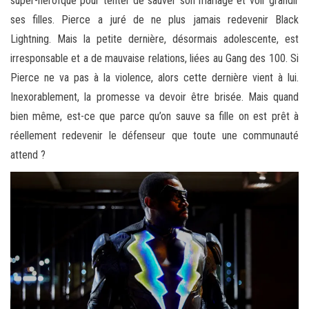
super-héroïque pour tenter de sauver son mariage et voir grandir
ses filles. Pierce a juré de ne plus jamais redevenir Black
Lightning. Mais la petite dernière, désormais adolescente, est
irresponsable et a de mauvaise relations, liées au Gang des 100. Si
Pierce ne va pas à la violence, alors cette dernière vient à lui.
Inexorablement, la promesse va devoir être brisée. Mais quand
bien même, est-ce que parce qu’on sauve sa fille on est prêt à
réellement redevenir le défenseur que toute une communauté
attend ?