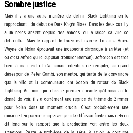
Sombre justice
Mais il y a une autre manière de définir Black Lightning en le
rapprochant… du début de Dark Knight Rises. Dans les deux cas il y
a un héros absent depuis des années, qui a laissé sa ville se
débrouiller. Mais le rapport de force est inversé. Là où le Bruce
Wayne de Nolan éprouvait une incapacité chronique à arrêter (et
où c’est Alfred qui le suppliait d’oublier Batman), Jefferson est très
bien là où il est et n’a aucune intention de rempiler, au grand
désespoir de Peter Gambi, son mentor, qui tente de le convaincre
que la ville et la communauté ont besoin du retour de Black
Lightning. Au point que dans le premier épisode qu’il nous a été
donné de voir, il y a carrément une reprise du thème de Zimmer
pour Nolan dans un moment crucial. C’est probablement une
musique temporaire remplacée pour la diffusion finale mais cela en
dit long sur le rapport que la production voit entre les deux
situations. Reste le problème de la série, à savoir le costume