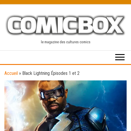
Skip
to
the
content
le magazine des cultures comics
Accueil
»
Black Lightning Épisodes 1 et 2