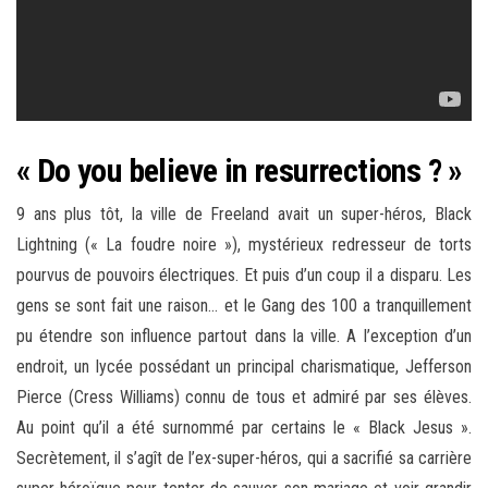
« Do you believe in resurrections ? »
9 ans plus tôt, la ville de Freeland avait un super-héros, Black
Lightning (« La foudre noire »), mystérieux redresseur de torts
pourvus de pouvoirs électriques. Et puis d’un coup il a disparu. Les
gens se sont fait une raison… et le Gang des 100 a tranquillement
pu étendre son influence partout dans la ville. A l’exception d’un
endroit, un lycée possédant un principal charismatique, Jefferson
Pierce (Cress Williams) connu de tous et admiré par ses élèves.
Au point qu’il a été surnommé par certains le « Black Jesus ».
Secrètement, il s’agît de l’ex-super-héros, qui a sacrifié sa carrière