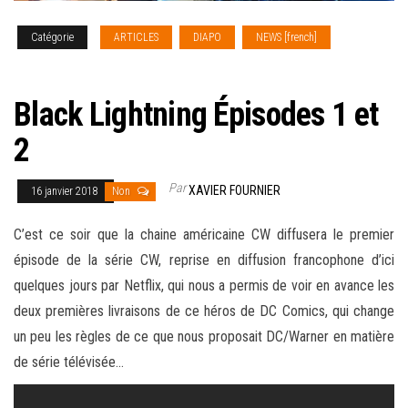
Catégorie
ARTICLES
DIAPO
NEWS [french]
SERIES
TV
Black Lightning Épisodes 1 et
2
Par
XAVIER FOURNIER
16 janvier 2018
Non
C’est ce soir que la chaine américaine CW diffusera le premier
épisode de la série CW, reprise en diffusion francophone d’ici
quelques jours par Netflix, qui nous a permis de voir en avance les
deux premières livraisons de ce héros de DC Comics, qui change
un peu les règles de ce que nous proposait DC/Warner en matière
de série télévisée
…