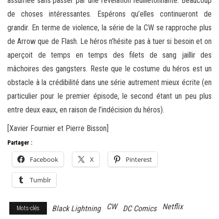
assumée sans passer par une révélation feuilletonnante. Beaucoup
de choses intéressantes. Espérons qu’elles continueront de
grandir. En terme de violence, la série de la CW se rapproche plus
de Arrow que de Flash. Le héros n’hésite pas à tuer si besoin et on
aperçoit de temps en temps des filets de sang jaillir des
mâchoires des gangsters. Reste que le costume du héros est un
obstacle à la crédibilité dans une série autrement mieux écrite (en
particulier pour le premier épisode, le second étant un peu plus
entre deux eaux, en raison de l’indécision du héros).
[Xavier Fournier et Pierre Bisson]
Partager :
Facebook
X
Pinterest
Tumblr
CW
Netflix
Black Lightning
DC Comics
Mots-clés