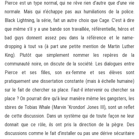
Pierce est un type normal, qui ne rêve rien d’autre que d’une vie
normale. Mais qui n’échappe pas aux humiliations de la police.
Black Lightning, la série, fait un autre choix que Cage. C’est à dire
que même s’il y a une bande son travaillée, référentielle, héros et
bad guys donnent assez peu dans la référence et le name-
dropping à tout va (à part une petite mention de Martin Luther
King). Plutôt que simplement nommer les repères de la
communauté noire, on discute de la société. Les dialogues entre
Pierce et ses filles, son ex-femme et ses élèves sont
pratiquement une dissertation constante (mais à échelle humaine)
sur le fait de chercher sa place. Faut-il intervenir ou chercher sa
place ? On pourrait dire qu’à leur manière même les gangsters, les
sbires de Tobias Whale (Marvin ‘Krondon’ Jones III), sont un reflet
de cette discussion. Dans un système qui de toute façon ne leur
donnait que ce rôle, ils ont pris la direction de la pègre. Des
discussions comme le fait d’installer ou pas une dérive sécuritaire