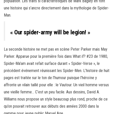
population. Les traits si caractéristiques de Mark Bagley en font
une histoire qui s’ancre directement dans la mythologie de Spider-
Man.
« Our spider-army will be legion! »
La seconde histoire ne met pas en scène Peter Parker mais May
Parker. Apparue pour la première fois dans What if? #23 de 1980,
Spider-Ma’am avait refait surface durant « Spider-Verse », le
précédent événement réunissant les Spider-Men. L’histoire de huit
pages est traitée sur le ton de l’humour puisque l’héroïne y
affronte un vilain taillé pour elle : le Vautour. Un vieil homme versus
une vieille femme… C’est un peu facile. Aux dessins, David A.
Williams nous propose un style beaucoup plus rond, proche de ce
qu’on pouvait retrouver aux débuts des années 2000 dans la
gamme pour jeune public Marvel Age.