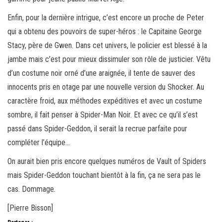
Enfin, pour la dernière intrigue, c’est encore un proche de Peter
qui a obtenu des pouvoirs de super-héros : le Capitaine George
Stacy, père de Gwen. Dans cet univers, le policier est blessé à la
jambe mais c’est pour mieux dissimuler son rôle de justicier. Vêtu
d’un costume noir orné d’une araignée, il tente de sauver des
innocents pris en otage par une nouvelle version du Shocker. Au
caractère froid, aux méthodes expéditives et avec un costume
sombre, il fait penser à Spider-Man Noir. Et avec ce qu’il s’est
passé dans Spider-Geddon, il serait la recrue parfaite pour
compléter l’équipe…
On aurait bien pris encore quelques numéros de Vault of Spiders
mais Spider-Geddon touchant bientôt à la fin, ça ne sera pas le
cas. Dommage.
[Pierre Bisson]