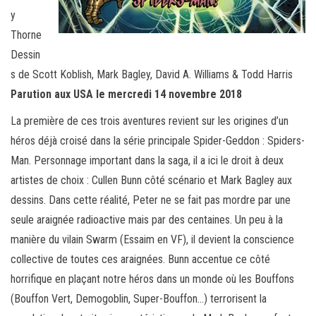
y
Thorne
Dessin
s de Scott Koblish, Mark Bagley, David A. Williams & Todd Harris
Parution aux USA le mercredi 14 novembre 2018
La première de ces trois aventures revient sur les origines d’un
héros déjà croisé dans la série principale Spider-Geddon : Spiders-
Man. Personnage important dans la saga, il a ici le droit à deux
artistes de choix : Cullen Bunn côté scénario et Mark Bagley aux
dessins. Dans cette réalité, Peter ne se fait pas mordre par une
seule araignée radioactive mais par des centaines. Un peu à la
manière du vilain Swarm (Essaim en VF), il devient la conscience
collective de toutes ces araignées. Bunn accentue ce côté
horrifique en plaçant notre héros dans un monde où les Bouffons
(Bouffon Vert, Demogoblin, Super-Bouffon…) terrorisent la