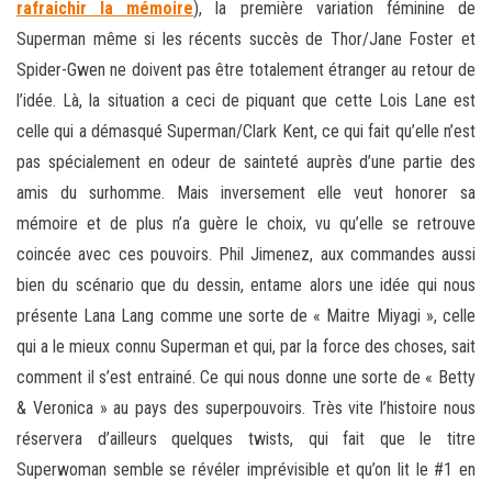
rafraichir la mémoire
), la première variation féminine de
Superman même si les récents succès de Thor/Jane Foster et
Spider-Gwen ne doivent pas être totalement étranger au retour de
l’idée. Là, la situation a ceci de piquant que cette Lois Lane est
celle qui a démasqué Superman/Clark Kent, ce qui fait qu’elle n’est
pas spécialement en odeur de sainteté auprès d’une partie des
amis du surhomme. Mais inversement elle veut honorer sa
mémoire et de plus n’a guère le choix, vu qu’elle se retrouve
coincée avec ces pouvoirs. Phil Jimenez, aux commandes aussi
bien du scénario que du dessin, entame alors une idée qui nous
présente Lana Lang comme une sorte de « Maitre Miyagi », celle
qui a le mieux connu Superman et qui, par la force des choses, sait
comment il s’est entrainé. Ce qui nous donne une sorte de « Betty
& Veronica » au pays des superpouvoirs. Très vite l’histoire nous
réservera d’ailleurs quelques twists, qui fait que le titre
Superwoman semble se révéler imprévisible et qu’on lit le #1 en