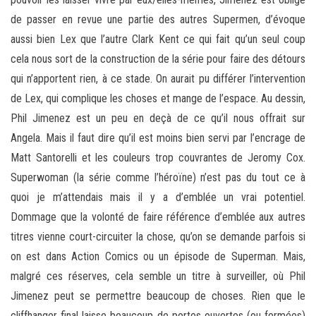
de passer en revue une partie des autres Supermen, d’évoque
aussi bien Lex que l’autre Clark Kent ce qui fait qu’un seul coup
cela nous sort de la construction de la série pour faire des détours
qui n’apportent rien, à ce stade. On aurait pu différer l’intervention
de Lex, qui complique les choses et mange de l’espace. Au dessin,
Phil Jimenez est un peu en deçà de ce qu’il nous offrait sur
Angela. Mais il faut dire qu’il est moins bien servi par l’encrage de
Matt Santorelli et les couleurs trop couvrantes de Jeromy Cox.
Superwoman (la série comme l’héroïne) n’est pas du tout ce à
quoi je m’attendais mais il y a d’emblée un vrai potentiel.
Dommage que la volonté de faire référence d’emblée aux autres
titres vienne court-circuiter la chose, qu’on se demande parfois si
on est dans Action Comics ou un épisode de Superman. Mais,
malgré ces réserves, cela semble un titre à surveiller, où Phil
Jimenez peut se permettre beaucoup de choses. Rien que le
cliffhanger final laisse beaucoup de portes ouvertes (ou fermées)