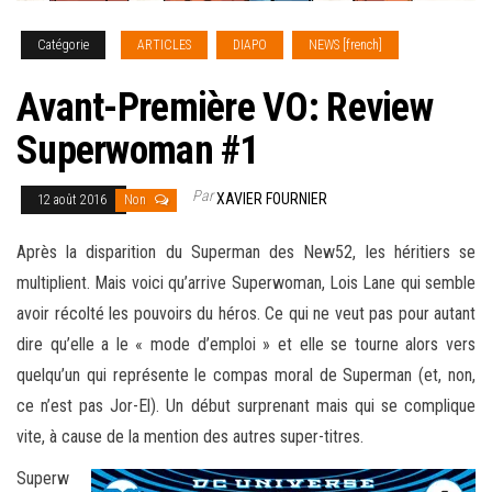
Catégorie
ARTICLES
DIAPO
NEWS [french]
Avant-Première VO: Review
Superwoman #1
Par
XAVIER FOURNIER
12 août 2016
Non
Après la disparition du Superman des New52, les héritiers se
multiplient. Mais voici qu’arrive Superwoman, Lois Lane qui semble
avoir récolté les pouvoirs du héros. Ce qui ne veut pas pour autant
dire qu’elle a le « mode d’emploi » et elle se tourne alors vers
quelqu’un qui représente le compas moral de Superman (et, non,
ce n’est pas Jor-El)
. Un début surprenant mais qui se complique
vite, à cause de la mention des autres super-titres.
Superw