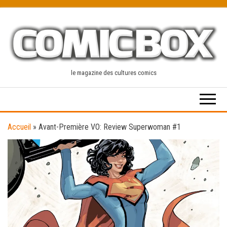
Skip
to
the
content
le magazine des cultures comics
Accueil
»
Avant-Première VO: Review Superwoman #1