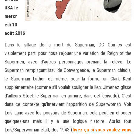
USA le
mercr
edi 10
août 2016
Dans le sillage de la mort de Superman, DC Comics est
visiblement parti pour nous rejouer une variation de Reign of the
Supermen, avec d’autres personnages prenant la relève. Le
Superman remplaçant issu de Convergence, le Superman chinois,
le Superman Luthor et même, pour la forme, un Clark Kent
supplémentaire (comme s’il voulait souligner le lien, Jimenez glisse
d’ailleurs Steel, le Superman en armure, dans cet épisode). C’est
dans ce contexte qu’intervient l’apparition de Superwoman. Voir
Lois Lane avec les pouvoirs de Superman, cela peut en choquer
quelques-uns mais il y a une logique histoire. Après tout
Lois/Superwoman était, dès 1943 (
lisez ça si vous voulez vous