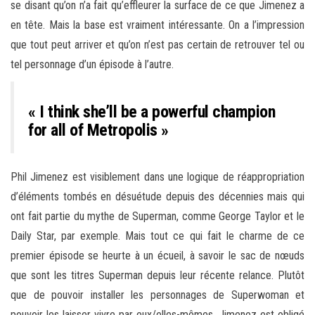
se disant qu’on n’a fait qu’effleurer la surface de ce que Jimenez a
en tête. Mais la base est vraiment intéressante. On a l’impression
que tout peut arriver et qu’on n’est pas certain de retrouver tel ou
tel personnage d’un épisode à l’autre.
« I think she’ll be a powerful champion
for all of Metropolis »
Phil Jimenez est visiblement dans une logique de réappropriation
d’éléments tombés en désuétude depuis des décennies mais qui
ont fait partie du mythe de Superman, comme George Taylor et le
Daily Star, par exemple. Mais tout ce qui fait le charme de ce
premier épisode se heurte à un écueil, à savoir le sac de nœuds
que sont les titres Superman depuis leur récente relance. Plutôt
que de pouvoir installer les personnages de Superwoman et
pouvoir les laisser vivre par eux/elles-mêmes, Jimenez est obligé