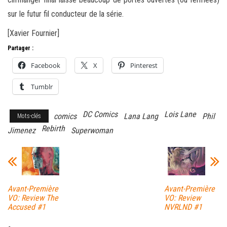
sur le futur fil conducteur de la série.
[Xavier Fournier]
Partager :
Facebook
X
Pinterest
Tumblr
DC Comics
Lois Lane
comics
Lana Lang
Phil
Mots-clés
Rebirth
Jimenez
Superwoman
Avant-Première
Avant-Première
VO: Review The
VO: Review
Accused #1
NVRLND #1