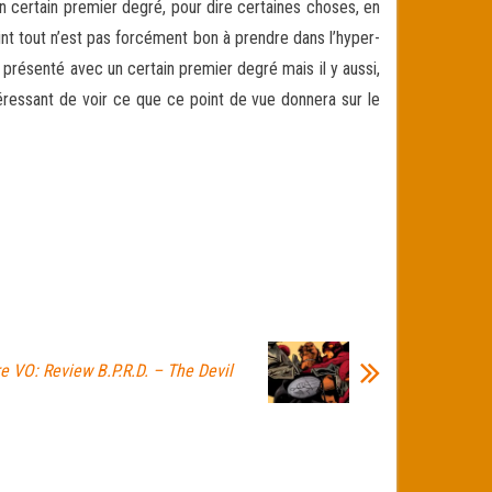
 un certain premier degré, pour dire certaines choses, en
nt tout n’est pas forcément bon à prendre dans l’hyper-
, présenté avec un certain premier degré mais il y aussi,
éressant de voir ce que ce point de vue donnera sur le
e VO: Review B.P.R.D. – The Devil