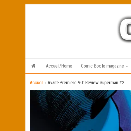
Skip
to
the
content
Accueil/Home
Comic Box le magazine
Accueil
»
Avant-Première VO: Review Superman #2