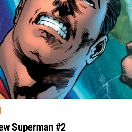
iew Superman #2