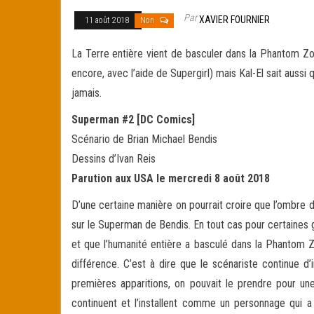
Par
XAVIER FOURNIER
11 août 2018
Non
La Terre entière vient de basculer dans la Phantom Z
encore, avec l’aide de Supergirl) mais Kal-El sait aussi
jamais.
Superman #2 [DC Comics]
Scénario de Brian Michael Bendis
Dessins d’Ivan Reis
Parution aux USA le mercredi 8 août 2018
D’une certaine manière on pourrait croire que l’ombre 
sur le Superman de Bendis. En tout cas pour certaines 
et que l’humanité entière a basculé dans la Phantom Zo
différence. C’est à dire que le scénariste continue 
premières apparitions, on pouvait le prendre pour 
continuent et l’installent comme un personnage qui