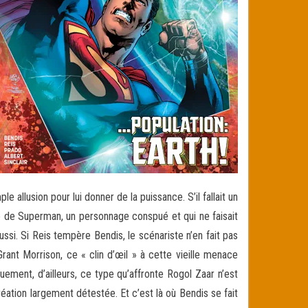
 allusion pour lui donner de la puissance. S’il fallait un
re de Superman, un personnage conspué et qui ne faisait
ussi. Si Reis tempère Bendis, le scénariste n’en fait pas
rant Morrison, ce « clin d’œil » à cette vieille menace
uement, d’ailleurs, ce type qu’affronte Rogol Zaar n’est
création largement détestée. Et c’est là où Bendis se fait