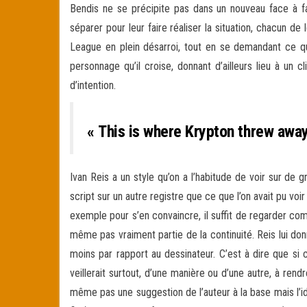
Bendis ne se précipite pas dans un nouveau face à fac
séparer pour leur faire réaliser la situation, chacun de 
League en plein désarroi, tout en se demandant ce qui
personnage qu’il croise, donnant d’ailleurs lieu à un c
d’intention.
« This is where Krypton threw away 
Ivan Reis a un style qu’on a l’habitude de voir sur d
script sur un autre registre que ce que l’on avait pu voi
exemple pour s’en convaincre, il suffit de regarder co
même pas vraiment partie de la continuité. Reis lui donn
moins par rapport au dessinateur. C’est à dire que si 
veillerait surtout, d’une manière ou d’une autre, à ren
même pas une suggestion de l’auteur à la base mais l’idée