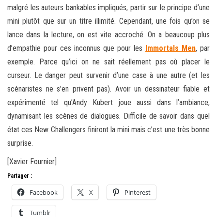
malgré les auteurs bankables impliqués, partir sur le principe d’une
mini plutôt que sur un titre illimité. Cependant, une fois qu’on se
lance dans la lecture, on est vite accroché. On a beaucoup plus
d’empathie pour ces inconnus que pour les
Immortals Men
, par
exemple. Parce qu’ici on ne sait réellement pas où placer le
curseur. Le danger peut survenir d’une case à une autre (et les
scénaristes ne s’en privent pas). Avoir un dessinateur fiable et
expérimenté tel qu’Andy Kubert joue aussi dans l’ambiance,
dynamisant les scènes de dialogues. Difficile de savoir dans quel
état ces New Challengers finiront la mini mais c’est une très bonne
surprise.
[Xavier Fournier]
Partager :
Facebook
X
Pinterest
Tumblr