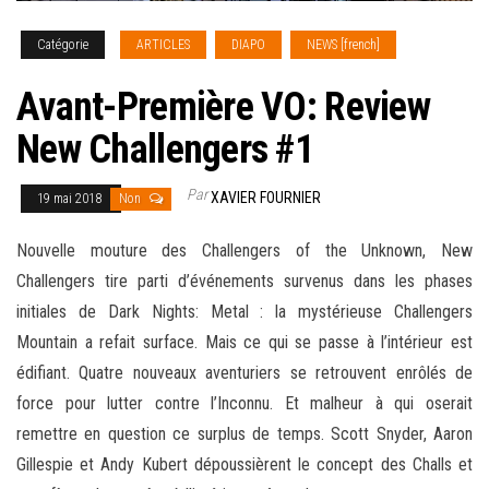
Catégorie
ARTICLES
DIAPO
NEWS [french]
Avant-Première VO: Review
New Challengers #1
Par
XAVIER FOURNIER
19 mai 2018
Non
Nouvelle mouture des Challengers of the Unknown, New
Challengers tire parti d’événements survenus dans les phases
initiales de Dark Nights: Metal : la mystérieuse Challengers
Mountain a refait surface. Mais ce qui se passe à l’intérieur est
édifiant. Quatre nouveaux aventuriers se retrouvent enrôlés de
force pour lutter contre l’Inconnu. Et malheur à qui oserait
remettre en question ce surplus de temps. Scott Snyder, Aaron
Gillespie et Andy Kubert
dépoussièrent le concept des Challs et