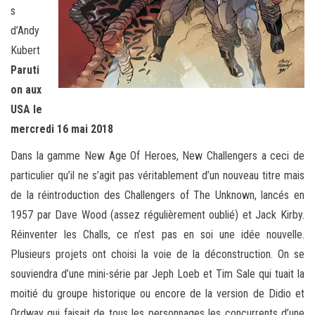
s
d’Andy
Kubert
Paruti
on aux
USA le
mercredi 16 mai 2018
Dans la gamme New Age Of Heroes, New Challengers a ceci de
particulier qu’il ne s’agit pas véritablement d’un nouveau titre mais
de la réintroduction des Challengers of The Unknown, lancés en
1957 par Dave Wood (assez régulièrement oublié) et Jack Kirby.
Réinventer les Challs, ce n’est pas en soi une idée nouvelle.
Plusieurs projets ont choisi la voie de la déconstruction. On se
souviendra d’une mini-série par Jeph Loeb et Tim Sale qui tuait la
moitié du groupe historique ou encore de la version de Didio et
Ordway qui faisait de tous les personnages les concurrents d’une