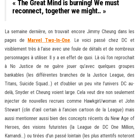
« The Great Mind is burning! We must
reconnect, together we might.. »
La semaine dernière, on trouvait encore Jimmy Cheung dans les
pages de
Marvel Two-In-One
. Le voici passé chez DC et
visiblement très à l’aise avec une foule de détails et de nombreux
personnages à utiliser. Il y a en effet de quoi. Là où l’on reprochait
à No Justice de ne guère jouer qu’avec quelques groupes
bankables (les différentes branches de la Justice League, des
Titans, Suicide Squad…) et d’oublier un peu vite l’univers DC au-
delà, Snyder et Cheung voient large. Cela veut dire non seulement
injecter de nouvelles recrues comme Hawkgirl/woman et John
Stewart (clin d’œil certain à l’ancien cartoon de la League) mais
aussi mentionner aussi bien des concepts récents du New Age of
Heroes, des visions futuristes (la League de DC One Million,
Kamandi…) ou tirées d’un passé lointain (les plus attentifs noteront