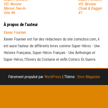
VO: Review
VO: Review
Marvel Two-In-
Cloak & Dagger
One #6
#1
À propos de l’auteur
Xavier Fournier
Xavier Fournier est l'un des rédacteurs du site comicbox.com, il
est aussi l'auteur de différents livres comme Super-Héros - Une
Histoire Française, Super-Héros Français - Une Anthologie et
Super-Héros, l'Envers du Costume et enfin Comics En Guerre.
Fièrement propulsé par
WordPress
|
Thème :
Envo Magazine