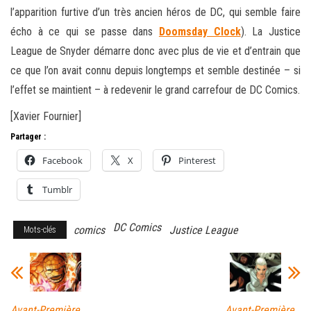
l’apparition furtive d’un très ancien héros de DC, qui semble faire
écho à ce qui se passe dans
Doomsday Clock
). La Justice
League de Snyder démarre donc avec plus de vie et d’entrain que
ce que l’on avait connu depuis longtemps et semble destinée – si
l’effet se maintient – à redevenir le grand carrefour de DC Comics.
[Xavier Fournier]
Partager :
Facebook
X
Pinterest
Tumblr
DC Comics
comics
Justice League
Mots-clés
Avant-Première
Avant-Première