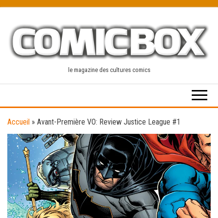
Skip
to
the
content
le magazine des cultures comics
Accueil
»
Avant-Première VO: Review Justice League #1