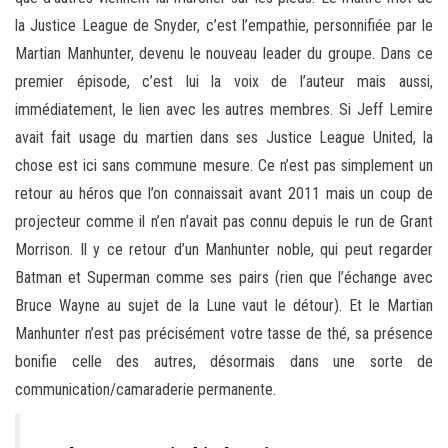
la Justice League de Snyder, c’est l’empathie, personnifiée par le
Martian Manhunter, devenu le nouveau leader du groupe. Dans ce
premier épisode, c’est lui la voix de l’auteur mais aussi,
immédiatement, le lien avec les autres membres. Si Jeff Lemire
avait fait usage du martien dans ses Justice League United, la
chose est ici sans commune mesure. Ce n’est pas simplement un
retour au héros que l’on connaissait avant 2011 mais un coup de
projecteur comme il n’en n’avait pas connu depuis le run de Grant
Morrison. Il y ce retour d’un Manhunter noble, qui peut regarder
Batman et Superman comme ses pairs (rien que l’échange avec
Bruce Wayne au sujet de la Lune vaut le détour). Et le Martian
Manhunter n’est pas précisément votre tasse de thé, sa présence
bonifie celle des autres, désormais dans une sorte de
communication/camaraderie permanente.