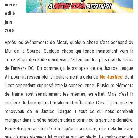
mercr
edi 6
juin
2018
Après les événements de Metal, quelque chose s’est échappé du
Mur de la Source. Quelque chose qui fonce maintenant vers la
Terre et qui demande maintenant l’attention des plus grands héros
de l’univers DC. Dit comme ça, le synopsis de ce Justice League
#1 pourrait ressembler singulièrement à celui de
No Justice
, dont
il est cependant supposé être la conséquence. Plusieurs éléments
de trame sont sensiblement les mêmes, en effet. Mais c’est la
manière de faire qui est totalement différente. C’est à dire que ce
renouveau de la Justice League a tout ce qui nous semblait
manquer dans la série hebdomadaire terminée la semaine dernière.
Peut-être parce qu’il n’y a ici qu’un scénariste, que cela lui évite
que d’autres viennent lui marcher sur les pieds. Le maître-mot de