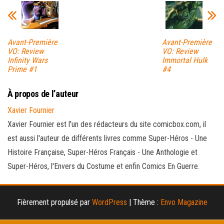
Avant-Première
Avant-Première
VO: Review
VO: Review
Infinity Wars
Immortal Hulk
Prime #1
#4
À propos de l’auteur
Xavier Fournier
Xavier Fournier est l'un des rédacteurs du site comicbox.com, il
est aussi l'auteur de différents livres comme Super-Héros - Une
Histoire Française, Super-Héros Français - Une Anthologie et
Super-Héros, l'Envers du Costume et enfin Comics En Guerre.
Fièrement propulsé par
WordPress
|
Thème :
Envo Magazine