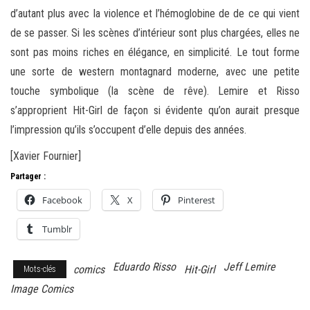
d’autant plus avec la violence et l’hémoglobine de de ce qui vient
de se passer. Si les scènes d’intérieur sont plus chargées, elles ne
sont pas moins riches en élégance, en simplicité. Le tout forme
une sorte de western montagnard moderne, avec une petite
touche symbolique (la scène de rêve). Lemire et Risso
s’approprient Hit-Girl de façon si évidente qu’on aurait presque
l’impression qu’ils s’occupent d’elle depuis des années.
[Xavier Fournier]
Partager :
Facebook
X
Pinterest
Tumblr
Eduardo Risso
Jeff Lemire
comics
Hit-Girl
Mots-clés
Image Comics