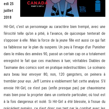
edi 25
juillet
2018
Hit-Girl, c’est un personnage au caractère bien trempé, avec une
férocité telle qu’on a pitié, à l’avance, de quiconque tenterait de
s’opposer à elle. Mais la force de la jeune fille est aussi ce qui fait
sa faiblesse sur le plan du suspens. Un peu à l’image d’un Punisher
dans le milieu des années 90, passé un certain cap on a totalement
enregistré le fait que ces machines à tuer, véritables Diables de
Tasmanie des comics sont en pratique indestructibles. Le scénario
aura beau leur envoyer 80, non, 120 gangsters, on peinera à
trembler pour eux. Jeff Lemire a visiblement fait cette analyse. S’il
envoie Hit-Girl, ce n’est pas (enfin presque pas) par chauvinisme
mais bien pour la projeter dans un contexte particulier, où tout est
à la fois dangereux et isolé. Si Hit-Girl a été blessée, à l’issue du
précédent numéro, ce n’est donc pas tant par le combat avec les