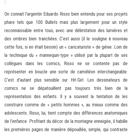
On connait l’argentin Eduardo Risso bien entendu pour ses projets
phare tels que 100 Bullets mais plus largement pour un style
reconnaissable entre tous, avec une délimitation des lumières et
des ombres bien tranchées. C’est aussi (il le souligne à nouveau
cette fois, si en était besoin) un « caricaturiste » de génie. Loin de
la technique du « mannequin-type » utilisé par la plupart de ses
collègues dans les comics, Risso ne se contente pas de
représenter en boucle une sorte de caméléon interchangeable.
C’est d’autant plus sensible sur Hit-Girl. Les dessinateurs de
comics ne se dépatouillent pas toujours très bien de la
représentation des enfants. Il y a souvent la tentation de les
construire comme de « petits hommes », au mieux comme des
adolescents. Risso, lui, tient compte des différences anatomiques
de l’enfance. Profitant du décor de la montagne enneigée, il habille
les premières pages de manière dépouillée, simple, qui contraste