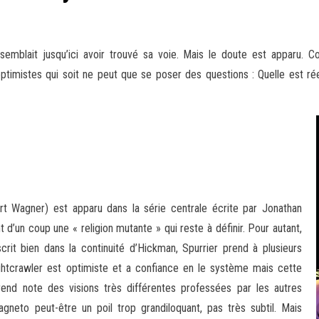
r semblait jusqu’ici avoir trouvé sa voie. Mais le doute est apparu. 
ptimistes qui soit ne
peut que se poser des questions : Quelle est rée
t Wagner) est apparu dans la série centrale écrite par Jonathan
’un coup une « religion mutante » qui reste à définir. Pour autant,
rit bien dans la continuité d’Hickman, Spurrier prend à plusieurs
ghtcrawler est optimiste et a confiance en le système mais cette
end note des visions très différentes professées par les autres
Magneto peut-être un poil trop grandiloquant, pas très subtil. Mais