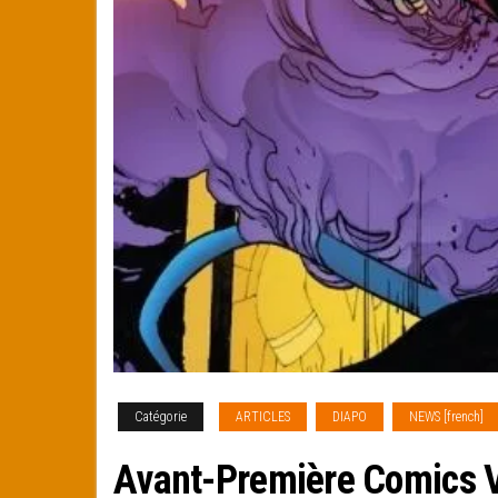
Catégorie
ARTICLES
DIAPO
NEWS [french]
Avant-Première Comics V