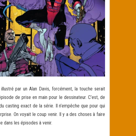
llustré par un Alan Davis, forcément, la touche serait
épisode de prise en main pour le dessinateur. C’est, de
du casting exact de la série. Il n’empêche que pour qui
rprise. On voyait le coup venir. Il y a des choses à faire
re dans les épisodes à venir.