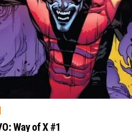
O: Way of X #1