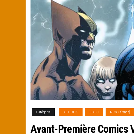
Catégorie
ARTICLES
DIAPO
NEWS [french]
Avant-Première Comics 