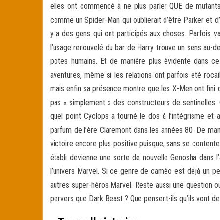
elles ont commencé à ne plus parler QUE de mutants 
comme un Spider-Man qui oublierait d’être Parker et d’al
y a des gens qui ont participés aux choses. Parfois 
l’usage renouvelé du bar de Harry trouve un sens au-de
potes humains. Et de manière plus évidente dans ce 
aventures, même si les relations ont parfois été rocai
mais enfin sa présence montre que les X-Men ont fini 
pas « simplement » des constructeurs de sentinelles.
quel point Cyclops a tourné le dos à l’intégrisme et
parfum de l’ère Claremont dans les années 80. De man
victoire encore plus positive puisque, sans se contenter
établi devienne une sorte de nouvelle Genosha dans l
l’univers Marvel. Si ce genre de caméo est déjà un p
autres super-héros Marvel. Reste aussi une question ou
pervers que Dark Beast ? Que pensent-ils qu’ils vont de