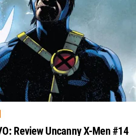
VO: Review Uncanny X-Men #14