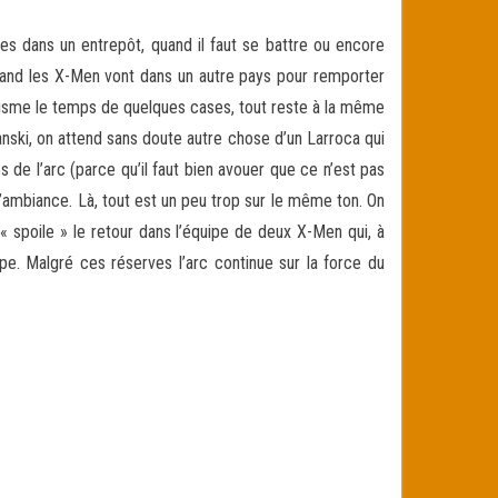
ites dans un entrepôt, quand il faut se battre ou encore
and les X-Men vont dans un autre pays pour remporter
ptimisme le temps de quelques cases, tout reste à la même
anski, on attend sans doute autre chose d’un Larroca qui
s de l’arc (parce qu’il faut bien avouer que ce n’est pas
 l’ambiance. Là, tout est un peu trop sur le même ton. On
« spoile » le retour dans l’équipe de deux X-Men qui, à
pe. Malgré ces réserves l’arc continue sur la force du