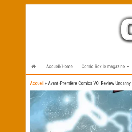
Skip
to
the
content
Accueil/Home
Comic Box le magazine
Accueil
»
Avant-Première Comics VO: Review Uncanny