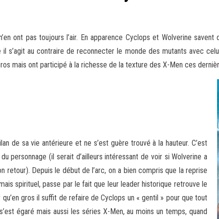
’en ont pas toujours l’air. En apparence Cyclops et Wolverine savent
e il s’agit au contraire de reconnecter le monde des mutants avec celui 
éros mais ont participé à la richesse de la texture des X-Men ces derniè
lan de sa vie antérieure et ne s’est guère trouvé à la hauteur. C’est
 personnage (il serait d’ailleurs intéressant de voir si Wolverine a
on retour). Depuis le début de l’arc, on a bien compris que la reprise
s spirituel, passe par le fait que leur leader historique retrouve le
qu’en gros il suffit de refaire de Cyclops un « gentil » pour que tout
s’est égaré mais aussi les séries X-Men, au moins un temps, quand