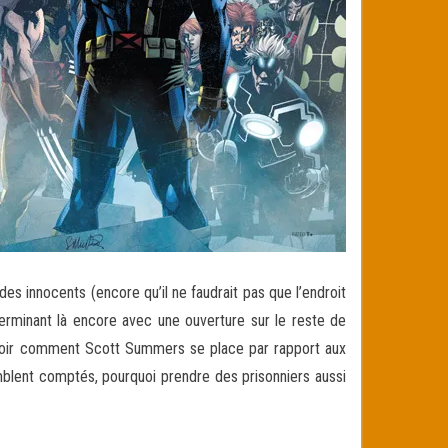
des innocents (encore qu’il ne faudrait pas que l’endroit
erminant là encore avec une ouverture sur le reste de
e voir comment Scott Summers se place par rapport aux
emblent comptés, pourquoi prendre des prisonniers aussi