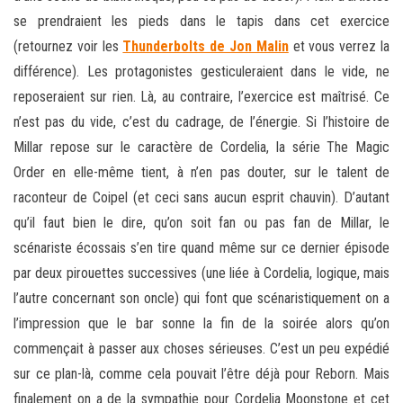
se prendraient les pieds dans le tapis dans cet exercice
(retournez voir les
Thunderbolts de Jon Malin
et vous verrez la
différence). Les protagonistes gesticuleraient dans le vide, ne
reposeraient sur rien. Là, au contraire, l’exercice est maîtrisé. Ce
n’est pas du vide, c’est du cadrage, de l’énergie. Si l’histoire de
Millar repose sur le caractère de Cordelia, la série The Magic
Order en elle-même tient, à n’en pas douter, sur le talent de
raconteur de Coipel (et ceci sans aucun esprit chauvin). D’autant
qu’il faut bien le dire, qu’on soit fan ou pas fan de Millar, le
scénariste écossais s’en tire quand même sur ce dernier épisode
par deux pirouettes successives (une liée à Cordelia, logique, mais
l’autre concernant son oncle) qui font que scénaristiquement on a
l’impression que le bar sonne la fin de la soirée alors qu’on
commençait à passer aux choses sérieuses. C’est un peu expédié
sur ce plan-là, comme cela pouvait l’être déjà pour Reborn. Mais
finalement on a de la sympathie pour Cordelia Moonstone et cet