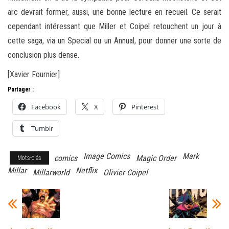
arc devrait former, aussi, une bonne lecture en recueil. Ce serait
cependant intéressant que Miller et Coipel retouchent un jour à
cette saga, via un Special ou un Annual, pour donner une sorte de
conclusion plus dense.
[Xavier Fournier]
Partager :
Facebook
X
Pinterest
Tumblr
Image Comics
Mark
comics
Magic Order
Mots-clés
Millar
Netflix
Millarworld
Olivier Coipel