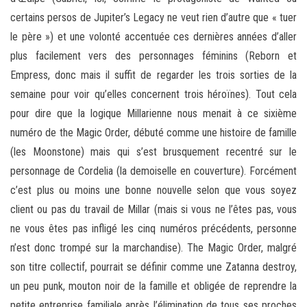
certains persos de Jupiter’s Legacy ne veut rien d’autre que « tuer
le père ») et une volonté accentuée ces dernières années d’aller
plus facilement vers des personnages féminins (Reborn et
Empress, donc mais il suffit de regarder les trois sorties de la
semaine pour voir qu’elles concernent trois héroïnes). Tout cela
pour dire que la logique Millarienne nous menait à ce sixième
numéro de the Magic Order, débuté comme une histoire de famille
(les Moonstone) mais qui s’est brusquement recentré sur le
personnage de Cordelia (la demoiselle en couverture). Forcément
c’est plus ou moins une bonne nouvelle selon que vous soyez
client ou pas du travail de Millar (mais si vous ne l’êtes pas, vous
ne vous êtes pas infligé les cinq numéros précédents, personne
n’est donc trompé sur la marchandise). The Magic Order, malgré
son titre collectif, pourrait se définir comme une Zatanna destroy,
un peu punk, mouton noir de la famille et obligée de reprendre la
petite entreprise familiale après l’élimination de tous ses proches