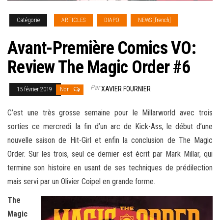
Catégorie
ARTICLES
DIAPO
NEWS [french]
Avant-Première Comics VO:
Review The Magic Order #6
Par
XAVIER FOURNIER
15 février 2019
Non
C’est une très grosse semaine pour le Millarworld avec trois
sorties ce mercredi: la fin d’un arc de Kick-Ass, le début d’une
nouvelle saison de Hit-Girl et enfin la conclusion de The Magic
Order. Sur les trois, seul ce dernier est écrit par Mark Millar, qui
termine son histoire en usant de ses techniques de
prédilection
mais servi par un Olivier Coipel en grande forme.
The
Magic