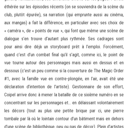
éthérée sur les épisodes récents (on se souviendra de la scène du
club, plutôt épurée), sa narration (qui emprunte aussi au cinéma,
aux mangas) a fait la différence, en particulier avec ses choix de
« caméra », de « points de vue », qui font que même une scène de
dialogue s’en trouve d’autant plus rythmée. Ses cadrages sont
pour ainsi dire déjà un storyboard prêt à l’emploi. Forcément,
quand c’est d’un combat final qu’il s’agit, comme ici, le point de
vue tourne autour des personnages mais aussi en dessus et en
dessous (c’est un peu comme si la couverture de The Magic Order
#1, avec la famille vue en contre-plongée, en l’air, avait été une
déclaration d’intention de l’artiste). Gestionnaire de son effort,
Coipel arrive donc à mener la bataille de ce sixième numéro en se
concentrant sur les personnages et… en délaissant volontairement
les décors (tout au plus une petite brique par ci, une pierre
tombale par là où le lointain contour d’un bâtiment mais en dehors
d’une scène de bibliothèque, peu ou pas de décor). Plein d’artistes