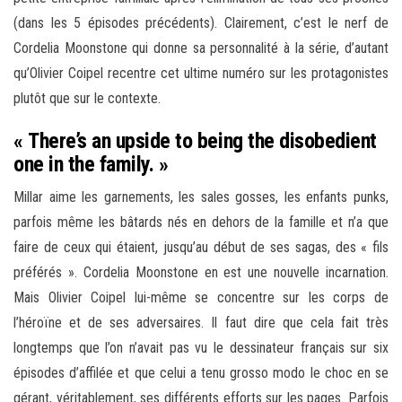
(dans les 5 épisodes précédents). Clairement, c’est le nerf de
Cordelia Moonstone qui donne sa personnalité à la série, d’autant
qu’Olivier Coipel recentre cet ultime numéro sur les protagonistes
plutôt que sur le contexte.
« There’s an upside to being the disobedient
one in the family. »
Millar aime les garnements, les sales gosses, les enfants punks,
parfois même les bâtards nés en dehors de la famille et n’a que
faire de ceux qui étaient, jusqu’au début de ses sagas, des « fils
préférés ». Cordelia Moonstone en est une nouvelle incarnation.
Mais Olivier Coipel lui-même se concentre sur les corps de
l’héroïne et de ses adversaires. Il faut dire que cela fait très
longtemps que l’on n’avait pas vu le dessinateur français sur six
épisodes d’affilée et que celui a tenu grosso modo le choc en se
gérant, véritablement, ses différents efforts sur les pages. Parfois