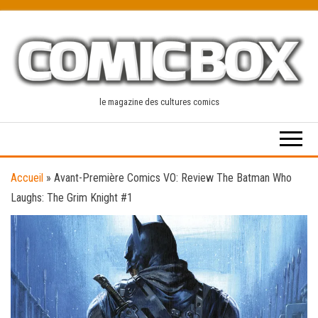
Skip
to
the
content
le magazine des cultures comics
Accueil
»
Avant-Première Comics VO: Review The Batman Who
Laughs: The Grim Knight #1