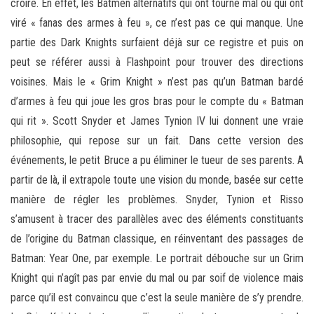
croire. En effet, les Batmen alternatifs qui ont tourné mal ou qui ont
viré « fanas des armes à feu », ce n’est pas ce qui manque. Une
partie des Dark Knights surfaient déjà sur ce registre et puis on
peut se référer aussi à Flashpoint pour trouver des directions
voisines. Mais le « Grim Knight » n’est pas qu’un Batman bardé
d’armes à feu qui joue les gros bras pour le compte du « Batman
qui rit ». Scott Snyder et James Tynion IV lui donnent une vraie
philosophie, qui repose sur un fait. Dans cette version des
événements, le petit Bruce a pu éliminer le tueur de ses parents. A
partir de là, il extrapole toute une vision du monde, basée sur cette
manière de régler les problèmes. Snyder, Tynion et Risso
s’amusent à tracer des parallèles avec des éléments constituants
de l’origine du Batman classique, en réinventant des passages de
Batman: Year One, par exemple. Le portrait débouche sur un Grim
Knight qui n’agît pas par envie du mal ou par soif de violence mais
parce qu’il est convaincu que c’est la seule manière de s’y prendre.