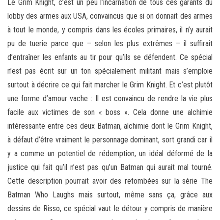
Le Grim Knight, c’est un peu l’incarnation de tous ces garants du
lobby des armes aux USA, convaincus que si on donnait des armes
à tout le monde, y compris dans les écoles primaires, il n’y aurait
pu de tuerie parce que – selon les plus extrêmes – il suffirait
d’entraîner les enfants au tir pour qu’ils se défendent. Ce spécial
n’est pas écrit sur un ton spécialement militant mais s’emploie
surtout à décrire ce qui fait marcher le Grim Knight. Et c’est plutôt
une forme d’amour vache : Il est convaincu de rendre la vie plus
facile aux victimes de son « boss ». Cela donne une alchimie
intéressante entre ces deux Batman, alchimie dont le Grim Knight,
à défaut d’être vraiment le personnage dominant, sort grandi car il
y a comme un potentiel de rédemption, un idéal déformé de la
justice qui fait qu’il n’est pas qu’un Batman qui aurait mal tourné.
Cette description pourrait avoir des retombées sur la série The
Batman Who Laughs mais surtout, même sans ça, grâce aux
dessins de Risso, ce spécial vaut le détour y compris de manière