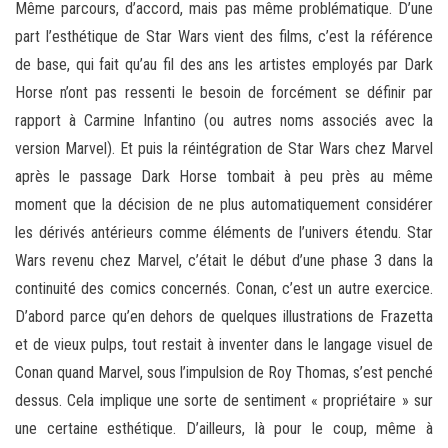
Même parcours, d’accord, mais pas même problématique. D’une
part l’esthétique de Star Wars vient des films, c’est la référence
de base, qui fait qu’au fil des ans les artistes employés par Dark
Horse n’ont pas ressenti le besoin de forcément se définir par
rapport à Carmine Infantino (ou autres noms associés avec la
version Marvel). Et puis la réintégration de Star Wars chez Marvel
après le passage Dark Horse tombait à peu près au même
moment que la décision de ne plus automatiquement considérer
les dérivés antérieurs comme éléments de l’univers étendu. Star
Wars revenu chez Marvel, c’était le début d’une phase 3 dans la
continuité des comics concernés. Conan, c’est un autre exercice.
D’abord parce qu’en dehors de quelques illustrations de Frazetta
et de vieux pulps, tout restait à inventer dans le langage visuel de
Conan quand Marvel, sous l’impulsion de Roy Thomas, s’est penché
dessus. Cela implique une sorte de sentiment « propriétaire » sur
une certaine esthétique. D’ailleurs, là pour le coup, même à