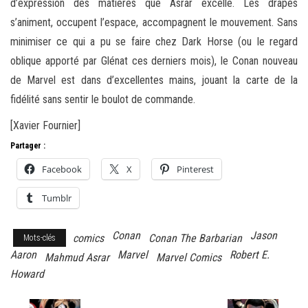
d’expression des matières que Asrar excelle. Les drapés
s’animent, occupent l’espace, accompagnent le mouvement. Sans
minimiser ce qui a pu se faire chez Dark Horse (ou le regard
oblique apporté par Glénat ces derniers mois), le Conan nouveau
de Marvel est dans d’excellentes mains, jouant la carte de la
fidélité sans sentir le boulot de commande.
[Xavier Fournier]
Partager :
Facebook
X
Pinterest
Tumblr
Conan
Jason
comics
Conan The Barbarian
Mots-clés
Aaron
Marvel
Robert E.
Mahmud Asrar
Marvel Comics
Howard