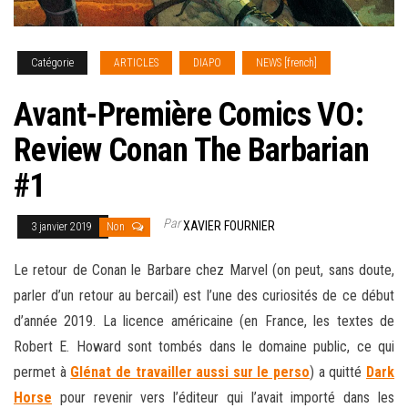
Catégorie
ARTICLES
DIAPO
NEWS [french]
Avant-Première Comics VO:
Review Conan The Barbarian
#1
Par
XAVIER FOURNIER
3 janvier 2019
Non
Le retour de Conan le Barbare chez Marvel (on peut, sans doute,
parler d’un retour au bercail) est l’une des curiosités de ce début
d’année 2019. La licence américaine (en France, les textes de
Robert E. Howard sont tombés dans le domaine public, ce qui
permet à
Glénat de travailler aussi sur le perso
) a quitté
Dark
Horse
pour revenir vers l’éditeur qui l’avait importé dans les