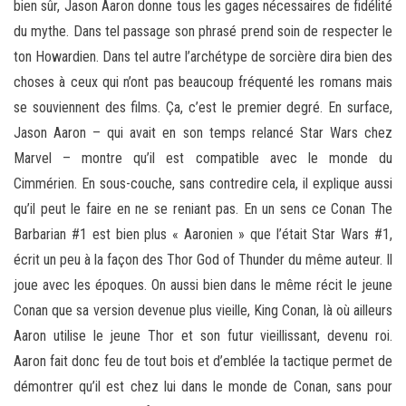
bien sûr, Jason Aaron donne tous les gages nécessaires de fidélité
du mythe. Dans tel passage son phrasé prend soin de respecter le
ton Howardien. Dans tel autre l’archétype de sorcière dira bien des
choses à ceux qui n’ont pas beaucoup fréquenté les romans mais
se souviennent des films. Ça, c’est le premier degré. En surface,
Jason Aaron – qui avait en son temps relancé Star Wars chez
Marvel – montre qu’il est compatible avec le monde du
Cimmérien. En sous-couche, sans contredire cela, il explique aussi
qu’il peut le faire en ne se reniant pas. En un sens ce Conan The
Barbarian #1 est bien plus « Aaronien » que l’était Star Wars #1,
écrit un peu à la façon des Thor God of Thunder du même auteur. Il
joue avec les époques. On aussi bien dans le même récit le jeune
Conan que sa version devenue plus vieille, King Conan, là où ailleurs
Aaron utilise le jeune Thor et son futur vieillissant, devenu roi.
Aaron fait donc feu de tout bois et d’emblée la tactique permet de
démontrer qu’il est chez lui dans le monde de Conan, sans pour