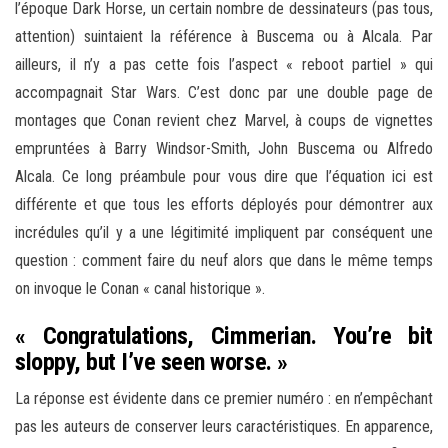
l’époque Dark Horse, un certain nombre de dessinateurs (pas tous,
attention) suintaient la référence à Buscema ou à Alcala. Par
ailleurs, il n’y a pas cette fois l’aspect « reboot partiel » qui
accompagnait Star Wars. C’est donc par une double page de
montages que Conan revient chez Marvel, à coups de vignettes
empruntées à Barry Windsor-Smith, John Buscema ou Alfredo
Alcala. Ce long préambule pour vous dire que l’équation ici est
différente et que tous les efforts déployés pour démontrer aux
incrédules qu’il y a une légitimité impliquent par conséquent une
question : comment faire du neuf alors que dans le même temps
on invoque le Conan « canal historique ».
« Congratulations, Cimmerian. You’re bit
sloppy, but I’ve seen worse. »
La réponse est évidente dans ce premier numéro : en n’empêchant
pas les auteurs de conserver leurs caractéristiques. En apparence,