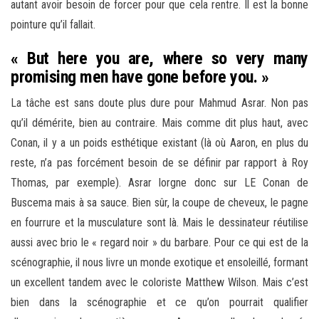
autant avoir besoin de forcer pour que cela rentre. Il est la bonne
pointure qu’il fallait.
« But here you are, where so very many
promising men have gone before you. »
La tâche est sans doute plus dure pour Mahmud Asrar. Non pas
qu’il démérite, bien au contraire. Mais comme dit plus haut, avec
Conan, il y a un poids esthétique existant (là où Aaron, en plus du
reste, n’a pas forcément besoin de se définir par rapport à Roy
Thomas, par exemple). Asrar lorgne donc sur LE Conan de
Buscema mais à sa sauce. Bien sûr, la coupe de cheveux, le pagne
en fourrure et la musculature sont là. Mais le dessinateur réutilise
aussi avec brio le « regard noir » du barbare. Pour ce qui est de la
scénographie, il nous livre un monde exotique et ensoleillé, formant
un excellent tandem avec le coloriste Matthew Wilson. Mais c’est
bien dans la scénographie et ce qu’on pourrait qualifier