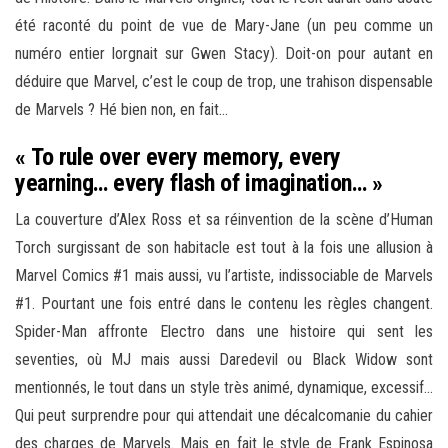
été raconté du point de vue de Mary-Jane (un peu comme un
numéro entier lorgnait sur Gwen Stacy). Doit-on pour autant en
déduire que Marvel, c’est le coup de trop, une trahison dispensable
de Marvels ? Hé bien non, en fait…
« To rule over every memory, every
yearning… every flash of imagination… »
La couverture d’Alex Ross et sa réinvention de la scène d’Human
Torch surgissant de son habitacle est tout à la fois une allusion à
Marvel Comics #1 mais aussi, vu l’artiste, indissociable de Marvels
#1. Pourtant une fois entré dans le contenu les règles changent.
Spider-Man affronte Electro dans une histoire qui sent les
seventies, où MJ mais aussi Daredevil ou Black Widow sont
mentionnés, le tout dans un style très animé, dynamique, excessif…
Qui peut surprendre pour qui attendait une décalcomanie du cahier
des charges de Marvels. Mais en fait le style de Frank Espinosa