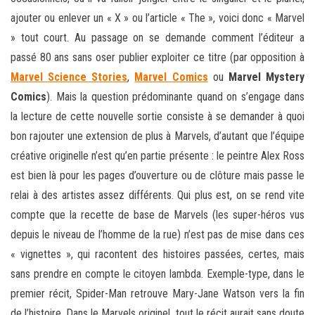
ajouter ou enlever un « X » ou l’article « The », voici donc « Marvel
» tout court. Au passage on se demande comment l’éditeur a
passé 80 ans sans oser publier exploiter ce titre (par opposition à
Marvel Science Stories
,
Marvel Comics
ou
Marvel Mystery
Comics
). Mais la question prédominante quand on s’engage dans
la lecture de cette nouvelle sortie consiste à se demander à quoi
bon rajouter une extension de plus à Marvels, d’autant que l’équipe
créative originelle n’est qu’en partie présente : le peintre Alex Ross
est bien là pour les pages d’ouverture ou de clôture mais passe le
relai à des artistes assez différents. Qui plus est, on se rend vite
compte que la recette de base de Marvels (les super-héros vus
depuis le niveau de l’homme de la rue) n’est pas de mise dans ces
« vignettes », qui racontent des histoires passées, certes, mais
sans prendre en compte le citoyen lambda. Exemple-type, dans le
premier récit, Spider-Man retrouve Mary-Jane Watson vers la fin
de l’histoire. Dans le Marvels originel, tout le récit aurait sans doute