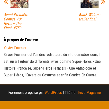
Avant-Première
Black Widow :
Comics VO:
trailer final
Review The
Flash #750
À propos de l’auteur
Xavier Fournier
Xavier Fournier est l'un des rédacteurs du site comicbox.com, il
est aussi l'auteur de différents livres comme Super-Héros - Une
Histoire Française, Super-Héros Français - Une Anthologie et
Super-Héros, l'Envers du Costume et enfin Comics En Guerre.
Fièrement propulsé par
WordPress
|
Thème :
Envo Magazine