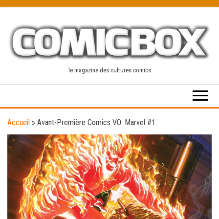
Skip
to
the
content
le magazine des cultures comics
Accueil
»
Avant-Première Comics VO: Marvel #1