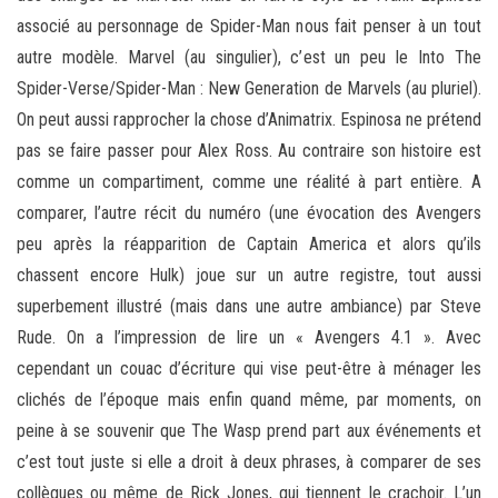
associé au personnage de Spider-Man nous fait penser à un tout
autre modèle. Marvel (au singulier), c’est un peu le Into The
Spider-Verse/Spider-Man : New Generation de Marvels (au pluriel).
On peut aussi rapprocher la chose d’Animatrix. Espinosa ne prétend
pas se faire passer pour Alex Ross. Au contraire son histoire est
comme un compartiment, comme une réalité à part entière. A
comparer, l’autre récit du numéro (une évocation des Avengers
peu après la réapparition de Captain America et alors qu’ils
chassent encore Hulk) joue sur un autre registre, tout aussi
superbement illustré (mais dans une autre ambiance) par Steve
Rude. On a l’impression de lire un « Avengers 4.1 ». Avec
cependant un couac d’écriture qui vise peut-être à ménager les
clichés de l’époque mais enfin quand même, par moments, on
peine à se souvenir que The Wasp prend part aux événements et
c’est tout juste si elle a droit à deux phrases, à comparer de ses
collègues ou même de Rick Jones, qui tiennent le crachoir. L’un