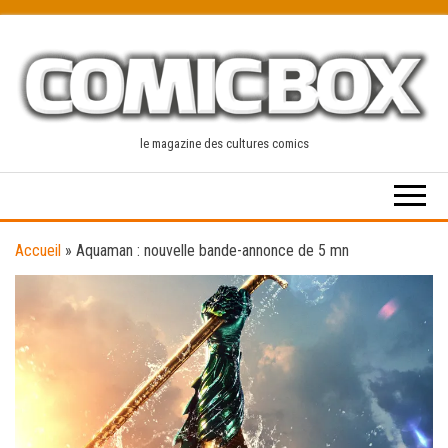
Skip
to
the
content
le magazine des cultures comics
Accueil
»
Aquaman : nouvelle bande-annonce de 5 mn