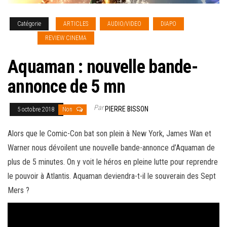
Catégorie
ARTICLES
AUDIO/VIDEO
DIAPO
NEWS
[french]
REVIEW CINEMA
Aquaman : nouvelle bande-
annonce de 5 mn
Par
PIERRE BISSON
5 octobre 2018
Non
Alors que le Comic-Con bat son plein à New York, James Wan et
Warner nous dévoilent une nouvelle bande-annonce d’Aquaman de
plus de 5 minutes. On y voit le héros en pleine lutte pour reprendre
le pouvoir à Atlantis.
Aquaman deviendra-t-il le souverain des Sept
Mers ?