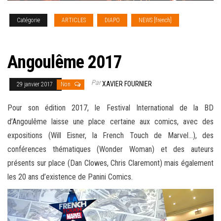
Catégorie
ARTICLES
DIAPO
NEWS [french]
REPORTAGE PHOTO
Angoulême 2017
Par
XAVIER FOURNIER
29 janvier 2017
Non
Pour son édition 2017, le Festival International de la BD
d’Angoulême laisse une place certaine aux comics, avec des
expositions (Will Eisner, la French Touch de Marvel…), des
conférences thématiques (Wonder Woman) et des auteurs
présents sur place (Dan Clowes, Chris Claremont) mais également
les 20 ans d’existence de Panini Comics
.