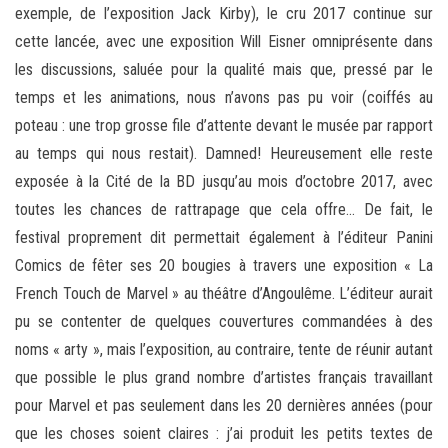
exemple, de l’exposition Jack Kirby), le cru 2017 continue sur
cette lancée, avec une exposition Will Eisner omniprésente dans
les discussions, saluée pour la qualité mais que, pressé par le
temps et les animations, nous n’avons pas pu voir (coiffés au
poteau : une trop grosse file d’attente devant le musée par rapport
au temps qui nous restait). Damned! Heureusement elle reste
exposée à la Cité de la BD jusqu’au mois d’octobre 2017, avec
toutes les chances de rattrapage que cela offre… De fait, le
festival proprement dit permettait également à l’éditeur Panini
Comics de fêter ses 20 bougies à travers une exposition « La
French Touch de Marvel » au théâtre d’Angoulême. L’éditeur aurait
pu se contenter de quelques couvertures commandées à des
noms « arty », mais l’exposition, au contraire, tente de réunir autant
que possible le plus grand nombre d’artistes français travaillant
pour Marvel et pas seulement dans les 20 dernières années (pour
que les choses soient claires : j’ai produit les petits textes de