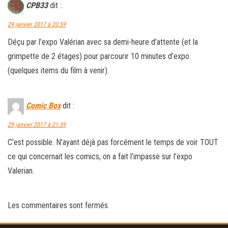
CPB33
dit :
29 janvier 2017 à 20:59
Déçu par l’expo Valérian avec sa demi-heure d’attente (et la
grimpette de 2 étages) pour parcourir 10 minutes d’expo
(quelques items du film à venir).
Comic Box
dit :
29 janvier 2017 à 21:39
C’est possible. N’ayant déjà pas forcément le temps de voir TOUT
ce qui concernait les comics, on a fait l’impasse sur l’expo
Valerian.
Les commentaires sont fermés.