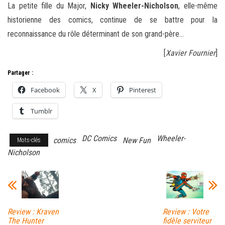
La petite fille du Major,
Nicky Wheeler-Nicholson
, elle-même
historienne des comics, continue de se battre pour la
reconnaissance du rôle déterminant de son grand-père…
[
Xavier Fournier
]
Partager :
Facebook
X
Pinterest
Tumblr
DC Comics
Wheeler-
comics
New Fun
Mots-clés
Nicholson
Review : Kraven
Review : Votre
The Hunter
fidèle serviteur