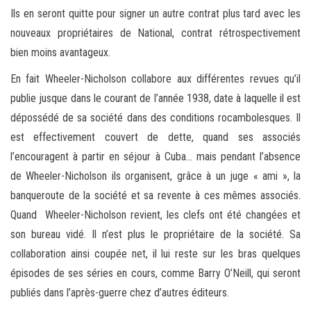
Ils en seront quitte pour signer un autre contrat plus tard avec les
nouveaux propriétaires de National, contrat rétrospectivement
bien moins avantageux.
En fait Wheeler-Nicholson collabore aux différentes revues qu’il
publie jusque dans le courant de l’année 1938, date à laquelle il est
dépossédé de sa société dans des conditions rocambolesques. Il
est effectivement couvert de dette, quand ses associés
l’encouragent à partir en séjour à Cuba… mais pendant l’absence
de Wheeler-Nicholson ils organisent, grâce à un juge « ami », la
banqueroute de la société et sa revente à ces mêmes associés.
Quand Wheeler-Nicholson revient, les clefs ont été changées et
son bureau vidé. Il n’est plus le propriétaire de la société. Sa
collaboration ainsi coupée net, il lui reste sur les bras quelques
épisodes de ses séries en cours, comme Barry O’Neill, qui seront
publiés dans l’après-guerre chez d’autres éditeurs.