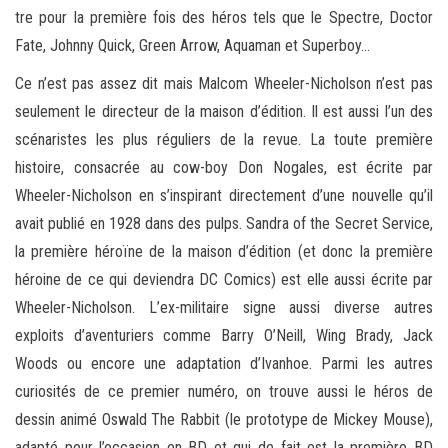
tre pour la première fois des héros tels que le Spectre, Doctor
Fate, Johnny Quick, Green Arrow, Aquaman et Superboy…
Ce n’est pas assez dit mais Malcom Wheeler-Nicholson n’est pas
seulement le directeur de la maison d’édition. Il est aussi l’un des
scénaristes les plus réguliers de la revue. La toute première
histoire, consacrée au cow-boy Don Nogales, est écrite par
Wheeler-Nicholson en s’inspirant directement d’une nouvelle qu’il
avait publié en 1928 dans des pulps. Sandra of the Secret Service,
la première héroïne de la maison d’édition (et donc la première
héroine de ce qui deviendra DC Comics) est elle aussi écrite par
Wheeler-Nicholson. L’ex-militaire signe aussi diverse autres
exploits d’aventuriers comme Barry O’Neill, Wing Brady, Jack
Woods ou encore une adaptation d’Ivanhoe. Parmi les autres
curiosités de ce premier numéro, on trouve aussi le héros de
dessin animé Oswald The Rabbit (le prototype de Mickey Mouse),
adapté pour l’occasion en BD et qui de fait est la première BD