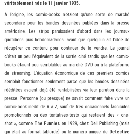
véritablement nés le 11 janvier 1935.
A l’origine, les comic-books n’étaient qu’une sorte de marché
secondaire pour les bandes dessinées publiées dans la presse
américaine. Les strips paraissaient d’abord dans les journaux
quotidiens puis hebdomadaires, avant que quelqu’un ait l’idée de
récupérer ce contenu pour continuer de le vendre. Le journal
c’était un peu l’équivalent de la sortie ciné tandis que les comic-
books étaient peu semblables au marché DVD ou à la plateforme
de streaming. L’équation économique de ces premiers comics
semblait fonctionner seulement parce que les bandes dessinées
rééditées avaient déjà été rentabilisées via leur parution dans la
presse. Personne (ou presque) ne savait comment faire vivre un
comic-book inédit de A à Z, sauf de très occasionnels fascicules
promotionnels ou des tentatives-tests qui restaient des « one-
shot », comme
The Funnies
en 1929, chez Dell Publishing (mais
qui était au format tabloïde) ou le numéro unique de
Detective