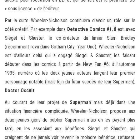
« sous licence » de l’éditeur.
Par la suite Wheeler-Nicholson continuera d’avoir un rôle sur le
côté créatif. Par exemple dans
Detective Comics #1
, il est, avec
Siegel et Shuster, le co-créateur du limier Slam Bradley
(récemment revu dans Gotham City: Year One). Wheeler-Nicholson
est d’ailleurs celui qui a engagé Siegel & Shuster, les faisant
débuter dans les comics à partir de New Fun #6, à l’automne
1935, numéro où les deux jeunes auteurs lançent leur premier
personnage notable (mais loin du futur succès de leur Superman),
Doctor Occult
.
Au courant de leur projet de
Superman
mais déjà dans une
situation financière compliquée, Wheeler-Nicholson propose aux
deux jeunes gens de publier Superman mais en les payant plus
tard, en les associant aux bénéfices. Siegel et Shuster, qui
craignent de ne jamais voir revenir le moindre bénéfice, refusent.