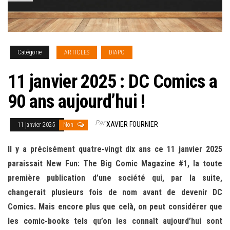
Catégorie
ARTICLES
DIAPO
11 janvier 2025 : DC Comics a
90 ans aujourd’hui !
Par
XAVIER FOURNIER
11 janvier 2025
Non
Il y a précisément quatre-vingt dix ans ce 11 janvier 2025
paraissait New Fun: The Big Comic Magazine #1, la toute
première publication d’une société qui, par la suite,
changerait plusieurs fois de nom avant de devenir DC
Comics. Mais encore plus que celà, on peut considérer que
les comic-books tels qu’on les connaît aujourd’hui sont