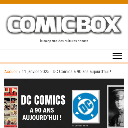
Skip
to
the
content
le magazine des cultures comics
Accueil
»
11 janvier 2025 : DC Comics a 90 ans aujourd’hui !