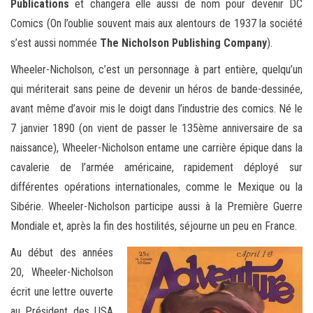
Publications
et changera elle aussi de nom pour devenir DC
Comics (On l’oublie souvent mais aux alentours de 1937 la société
s’est aussi nommée
The Nicholson Publishing Company
).
Wheeler-Nicholson, c’est un personnage à part entière, quelqu’un
qui mériterait sans peine de devenir un héros de bande-dessinée,
avant même d’avoir mis le doigt dans l’industrie des comics. Né le
7 janvier 1890 (on vient de passer le 135ème anniversaire de sa
naissance), Wheeler-Nicholson entame une carrière épique dans la
cavalerie de l’armée américaine, rapidement déployé sur
différentes opérations internationales, comme le Mexique ou la
Sibérie. Wheeler-Nicholson participe aussi à la Première Guerre
Mondiale et, après la fin des hostilités, séjourne un peu en France.
Au début des années
20, Wheeler-Nicholson
écrit une lettre ouverte
au Président des USA