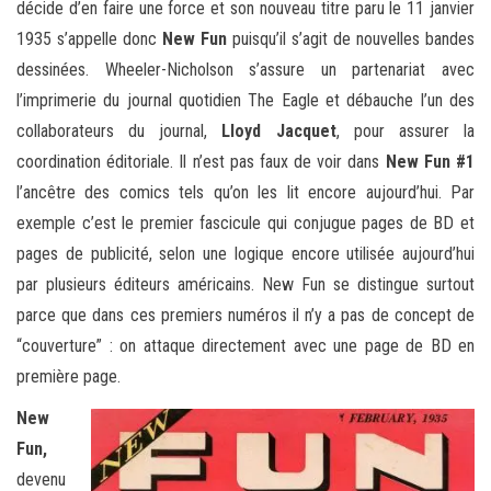
décide d’en faire une force et son nouveau titre paru le 11 janvier
1935 s’appelle donc
New Fun
puisqu’il s’agit de nouvelles bandes
dessinées. Wheeler-Nicholson s’assure un partenariat avec
l’imprimerie du journal quotidien The Eagle et débauche l’un des
collaborateurs du journal,
Lloyd Jacquet
, pour assurer la
coordination éditoriale. Il n’est pas faux de voir dans
New Fun #1
l’ancêtre des comics tels qu’on les lit encore aujourd’hui. Par
exemple c’est le premier fascicule qui conjugue pages de BD et
pages de publicité, selon une logique encore utilisée aujourd’hui
par plusieurs éditeurs américains. New Fun se distingue surtout
parce que dans ces premiers numéros il n’y a pas de concept de
“couverture” : on attaque directement avec une page de BD en
première page.
New
Fun,
devenu