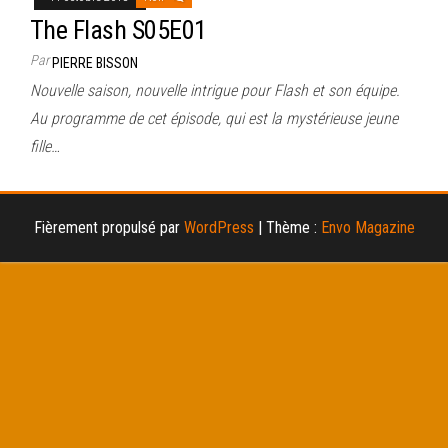
The Flash S05E01
Par
PIERRE BISSON
Nouvelle saison, nouvelle intrigue pour Flash et son équipe.
Au programme de cet épisode, qui est la mystérieuse jeune
fille…
Fièrement propulsé par
WordPress
|
Thème :
Envo Magazine