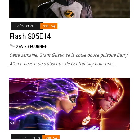
13 février 2019
Non
Flash S05E14
Par
XAVIER FOURNIER
Cette semaine, Grant Gustin se la coule douce puisque Barry
Allen a besoin de s’absenter de Central City pour une…
11 octobre 2018
Non