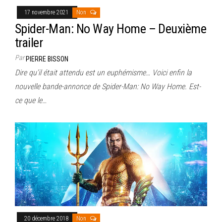
17 novembre 2021
Non
Spider-Man: No Way Home – Deuxième
trailer
Par
PIERRE BISSON
Dire qu’il était attendu est un euphémisme… Voici enfin la
nouvelle bande-annonce de Spider-Man: No Way Home. Est-
ce que le…
20 décembre 2018
Non