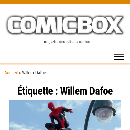
Skip
to
the
content
le magazine des cultures comics
Accueil
»
Willem Dafoe
Étiquette :
Willem Dafoe