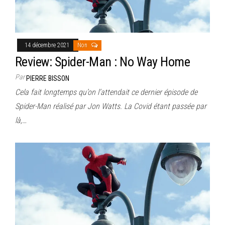
14 décembre 2021
Non
Review: Spider-Man : No Way Home
Par
PIERRE BISSON
Cela fait longtemps qu’on l’attendait ce dernier épisode de
Spider-Man réalisé par Jon Watts. La Covid étant passée par
là,…