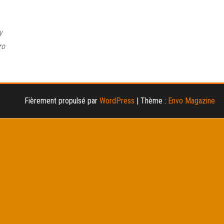
y
ro
Fièrement propulsé par
WordPress
|
Thème :
Envo Magazine