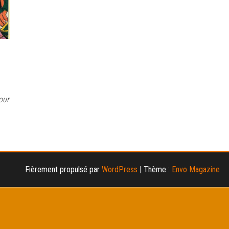
our
Fièrement propulsé par
WordPress
|
Thème :
Envo Magazine