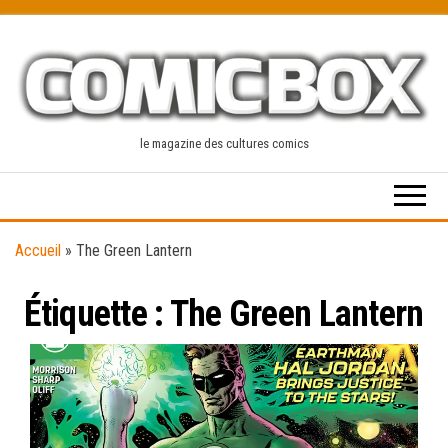
Skip
to
the
content
le magazine des cultures comics
Accueil
»
The Green Lantern
Étiquette :
The Green Lantern