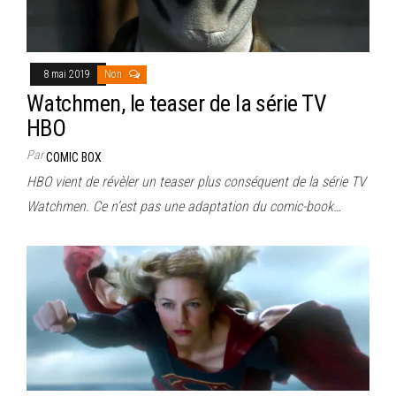
8 mai 2019
Non
Watchmen, le teaser de la série TV
HBO
Par
COMIC BOX
HBO vient de révèler un teaser plus conséquent de la série TV
Watchmen. Ce n’est pas une adaptation du comic-book…