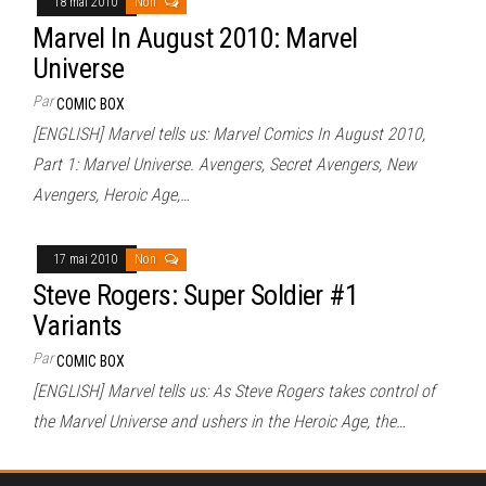
18 mai 2010
Non
Marvel In August 2010: Marvel
Universe
Par
COMIC BOX
[ENGLISH] Marvel tells us: Marvel Comics In August 2010,
Part 1: Marvel Universe. Avengers, Secret Avengers, New
Avengers, Heroic Age,…
17 mai 2010
Non
Steve Rogers: Super Soldier #1
Variants
Par
COMIC BOX
[ENGLISH] Marvel tells us: As Steve Rogers takes control of
the Marvel Universe and ushers in the Heroic Age, the…