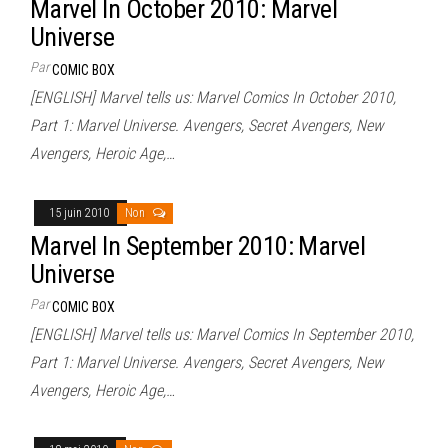
Marvel In October 2010: Marvel
Universe
Par
COMIC BOX
[ENGLISH] Marvel tells us: Marvel Comics In October 2010,
Part 1: Marvel Universe. Avengers, Secret Avengers, New
Avengers, Heroic Age,…
15 juin 2010
Non
Marvel In September 2010: Marvel
Universe
Par
COMIC BOX
[ENGLISH] Marvel tells us: Marvel Comics In September 2010,
Part 1: Marvel Universe. Avengers, Secret Avengers, New
Avengers, Heroic Age,…