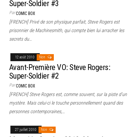
Super-Soldier #3
Par
COMIC BOX
[FRENCH] Privé de son physique parfait, Steve Rogers est
prisonnier de Machinesmith, qui compte bien lui arracher les
secrets du…
12 août 2010
Non
Avant-Première VO: Steve Rogers:
Super-Soldier #2
Par
COMIC BOX
[FRENCH] Steve Rogers est, comme souvent, sur la piste d’un
mystère. Mais celui-ci le touche personnellement quand des
personnes contemporaines,…
27 juillet 2010
Non