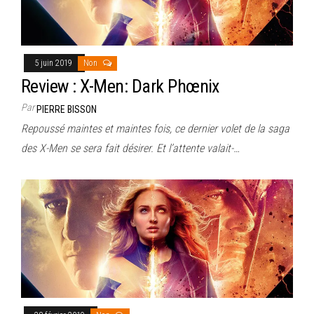
5 juin 2019
Non
Review : X-Men: Dark Phœnix
Par
PIERRE BISSON
Repoussé maintes et maintes fois, ce dernier volet de la saga
des X-Men se sera fait désirer. Et l’attente valait-…