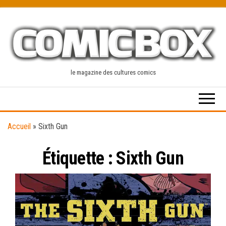
Skip
to
the
content
le magazine des cultures comics
Accueil
»
Sixth Gun
Étiquette :
Sixth Gun