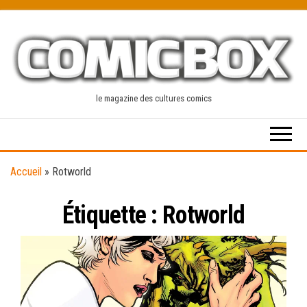
Skip
to
the
content
le magazine des cultures comics
Accueil
»
Rotworld
Étiquette :
Rotworld