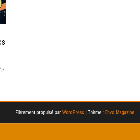
cs
Le
Fièrement propulsé par
WordPress
|
Thème :
Envo Magazine