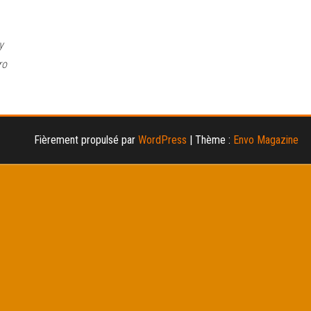
y
ro
Fièrement propulsé par
WordPress
|
Thème :
Envo Magazine