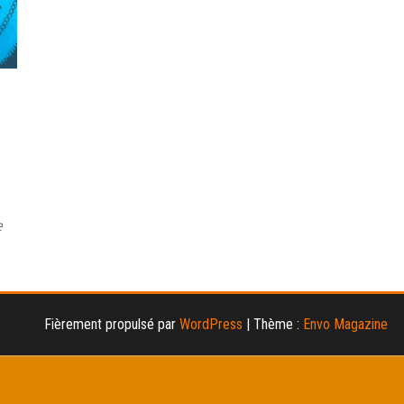
e
Fièrement propulsé par
WordPress
|
Thème :
Envo Magazine