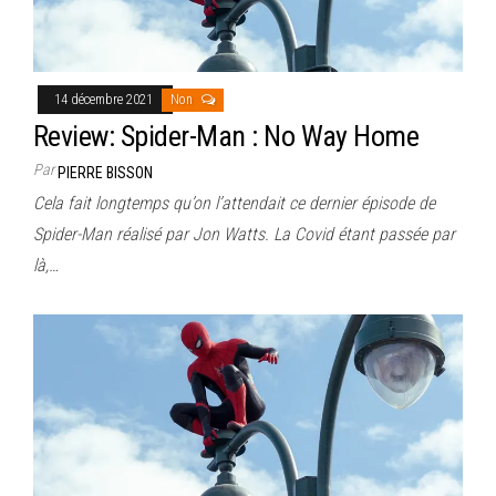
14 décembre 2021
Non
Review: Spider-Man : No Way Home
Par
PIERRE BISSON
Cela fait longtemps qu’on l’attendait ce dernier épisode de
Spider-Man réalisé par Jon Watts. La Covid étant passée par
là,…