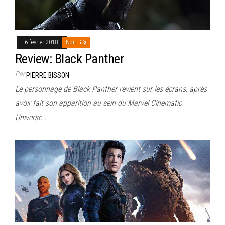
6 février 2018
Non
Review: Black Panther
Par
PIERRE BISSON
Le personnage de Black Panther revient sur les écrans, après
avoir fait son apparition au sein du Marvel Cinematic
Universe…