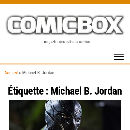
Skip
to
the
content
le magazine des cultures comics
Accueil
»
Michael B. Jordan
Étiquette :
Michael B. Jordan