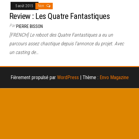
5 août 2015
Non
Review : Les Quatre Fantastiques
Par
PIERRE BISSON
[FRENCH] Le reboot des Quatre Fantastiques a eu un
parcours assez chaotique depuis l’annonce du projet. Avec
un casting de…
Fièrement propulsé par
WordPress
|
Thème :
Envo Magazine