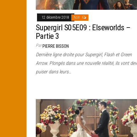
12 décembre 2018
Non
Supergirl S05E09 : Elseworlds –
Partie 3
Par
PIERRE BISSON
Dernière ligne droite pour Supergirl, Flash et Green
Arrow. Plongés dans une nouvelle réalité, ils vont dev
puiser dans leurs…