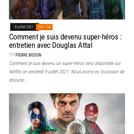
8 juillet 2021
Non
Comment je suis devenu super-héros :
entretien avec Douglas Attal
Par
PIERRE BISSON
Comment je suis devenu un super-héros sera disponible sur
Netflix ce vendredi 9 juillet 2021. Nous avons eu l’occasion de
discuter…