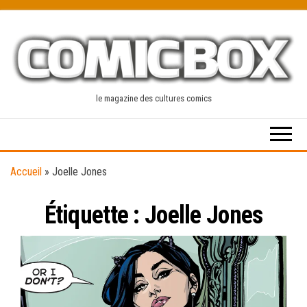
Skip
to
the
content
le magazine des cultures comics
Accueil
»
Joelle Jones
Étiquette :
Joelle Jones