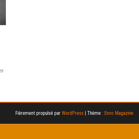
es
Fièrement propulsé par
WordPress
|
Thème :
Envo Magazine