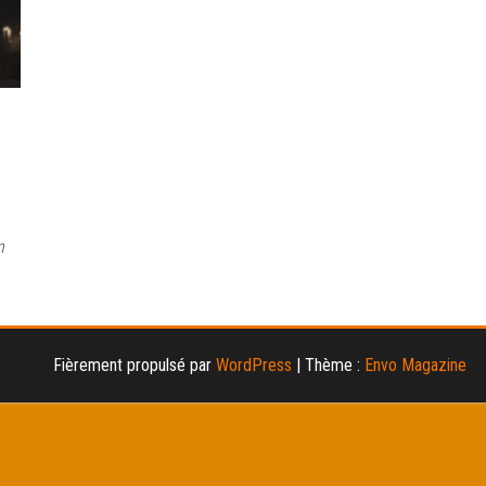
n
Fièrement propulsé par
WordPress
|
Thème :
Envo Magazine