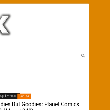
5 juillet 2008
Non
ldies But Goodies: Planet Comics