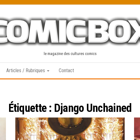
le magazine des cultures comics
Articles / Rubriques
Contact
Étiquette :
Django Unchained