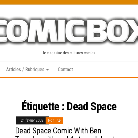
le magazine des cultures comics
Articles / Rubriques
Contact
Étiquette :
Dead Space
21 février 2008
Non
Dead Space Comic With Ben