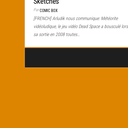
Sketches
Par
COMIC BOX
[FRENCH] Arludik nous communique: Météorite
vidéoludique, le jeu vidéo Dead Space a bousculé lor
sa sortie en 2008 toutes…