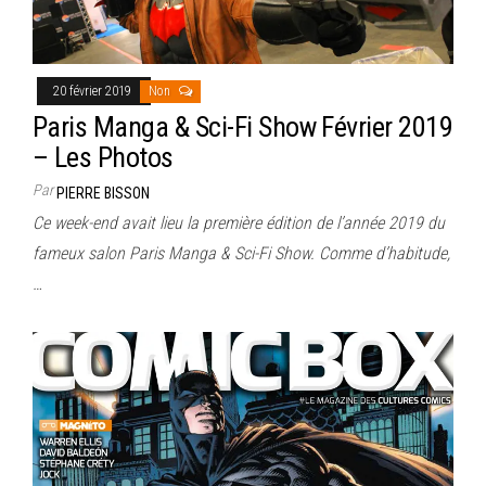
20 février 2019
Non
Paris Manga & Sci-Fi Show Février 2019
– Les Photos
Par
PIERRE BISSON
Ce week-end avait lieu la première édition de l’année 2019 du
fameux salon Paris Manga & Sci-Fi Show. Comme d’habitude,
…