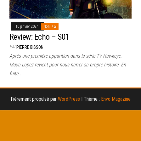
10 janvier 2024
Non
Review: Echo – S01
Par
PIERRE BISSON
Après une première apparition dans la série TV Hawkeye,
Maya Lopez revient pour nous narrer sa propre histoire. En
fuite…
Fièrement propulsé par
WordPress
|
Thème :
Envo Magazine