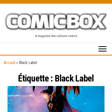
Skip
to
the
content
le magazine des cultures comics
Accueil
»
Black Label
Étiquette :
Black Label