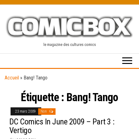
Skip
to
the
content
le magazine des cultures comics
Accueil
»
Bang! Tango
Étiquette :
Bang! Tango
23 mars 2009
Non
DC Comics In June 2009 – Part 3 :
Vertigo