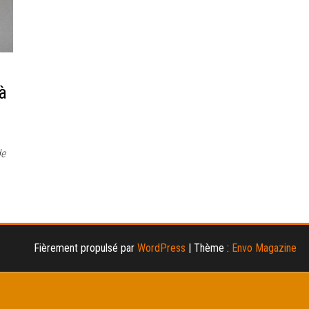
à
de
Fièrement propulsé par
WordPress
|
Thème :
Envo Magazine