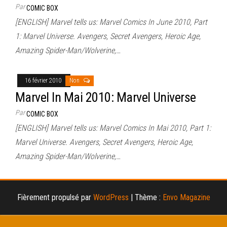
Par
COMIC BOX
[ENGLISH] Marvel tells us: Marvel Comics In June 2010, Part
1: Marvel Universe. Avengers, Secret Avengers, Heroic Age,
Amazing Spider-Man/Wolverine,…
16 février 2010
Non
Marvel In Mai 2010: Marvel Universe
Par
COMIC BOX
[ENGLISH] Marvel tells us: Marvel Comics In Mai 2010, Part 1:
Marvel Universe. Avengers, Secret Avengers, Heroic Age,
Amazing Spider-Man/Wolverine,…
Fièrement propulsé par
WordPress
|
Thème :
Envo Magazine