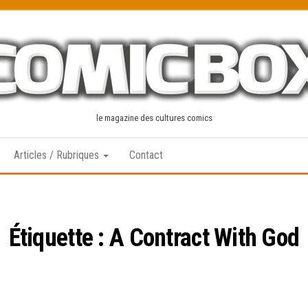
le magazine des cultures comics
Articles / Rubriques
Contact
Étiquette :
A Contract With God