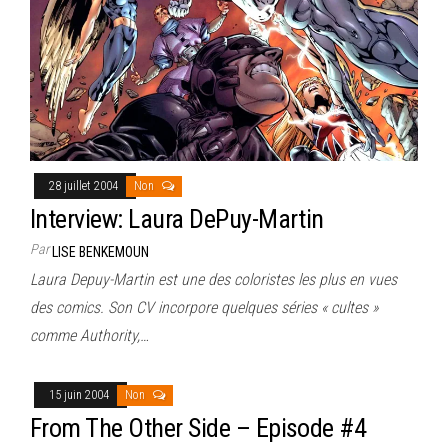
28 juillet 2004
Non
Interview: Laura DePuy-Martin
Par
LISE BENKEMOUN
Laura Depuy-Martin est une des coloristes les plus en vues
des comics. Son CV incorpore quelques séries « cultes »
comme Authority,…
15 juin 2004
Non
From The Other Side – Episode #4