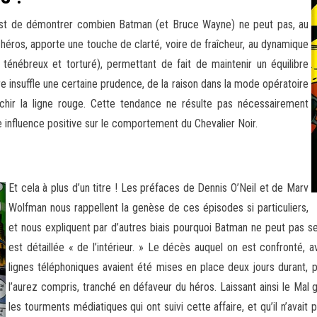
, est de démontrer combien Batman (et Bruce Wayne) ne peut pas, au
 héros, apporte une touche de clarté, voire de fraîcheur, au dynamique
énébreux et torturé), permettant de fait de maintenir un équilibre
aire insuffle une certaine prudence, de la raison dans la mode opératoire
chir la ligne rouge. Cette tendance ne résulte pas nécessairement
e influence positive sur le comportement du Chevalier Noir.
Et cela à plus d’un titre ! Les préfaces de Dennis O’Neil et de Marv
Wolfman nous rappellent la genèse de ces épisodes si particuliers,
et nous expliquent par d’autres biais pourquoi Batman ne peut pas se
est détaillée « de l’intérieur. » Le décès auquel on est confronté, 
lignes téléphoniques avaient été mises en place deux jours durant, p
l’aurez compris, tranché en défaveur du héros. Laissant ainsi le Mal g
les tourments médiatiques qui ont suivi cette affaire, et qu’il n’avait