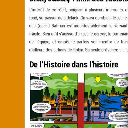
L’intérêt de ce récit, poignant à plusieurs moments
fond, se passer de sidekick. On saisi combien, le jeune
duo (quand Batman est incontestablement le versant t
fragile. Bien qu’il s’agisse d’un jeune garçon, le parten
de l’équipe, et empêche parfois son mentor de fran
d’ailleurs des actions de Robin. Sa seule présence a un
De l’Histoire dans l’histoire