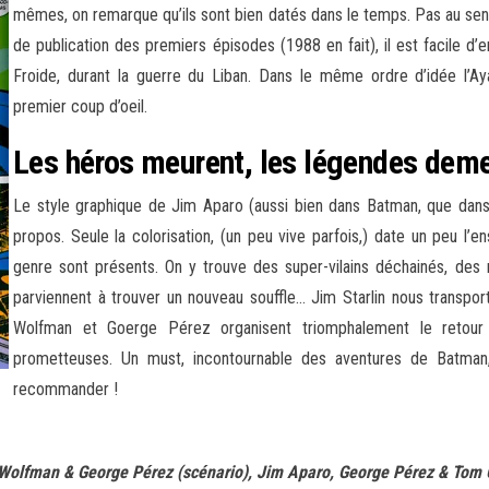
mêmes, on remarque qu’ils sont bien datés dans le temps. Pas au sen
de publication des premiers épisodes (1988 en fait), il est facile d’e
Froide, durant la guerre du Liban. Dans le même ordre d’idée l’Ay
premier coup d’oeil.
Les héros meurent, les légendes deme
Le style graphique de Jim Aparo (aussi bien dans Batman, que dans T
propos. Seule la colorisation, (un peu vive parfois,) date un peu l’
genre sont présents. On y trouve des super-vilains déchainés, de
parviennent à trouver un nouveau souffle… Jim Starlin nous transpo
Wolfman et Goerge Pérez organisent triomphalement le retour 
prometteuses. Un must, incontournable des aventures de Batman, q
recommander !
v Wolfman & George Pérez (scénario), Jim Aparo, George Pérez & Tom 